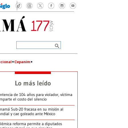
cional
Cepanim
Lo más leído
ntencia de 104 años para violador, víctima
mparte el costo del silencio
namá Sub-20 fracasa en su misión al
ndial y cae goleado ante México
lémica reforma permite a diputados