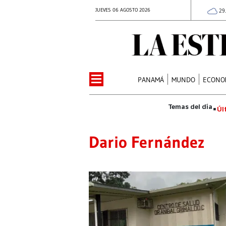
JUEVES 06 AGOSTO 2026
29
PANAMÁ
MUNDO
ECONO
Úl
Dario Fernández