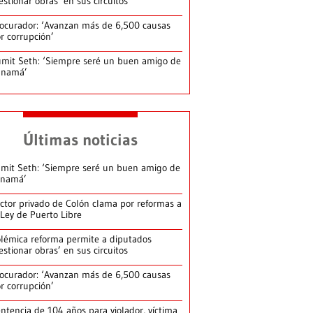
estionar obras’ en sus circuitos
ocurador: ‘Avanzan más de 6,500 causas
r corrupción’
mit Seth: ‘Siempre seré un buen amigo de
anamá’
Últimas noticias
mit Seth: ‘Siempre seré un buen amigo de
anamá’
ctor privado de Colón clama por reformas a
 Ley de Puerto Libre
lémica reforma permite a diputados
estionar obras’ en sus circuitos
ocurador: ‘Avanzan más de 6,500 causas
r corrupción’
ntencia de 104 años para violador, víctima