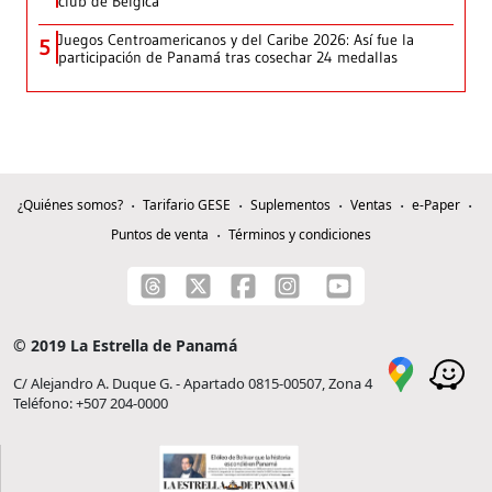
club de Bélgica
Juegos Centroamericanos y del Caribe 2026: Así fue la
5
participación de Panamá tras cosechar 24 medallas
¿Quiénes somos?
Tarifario GESE
Suplementos
Ventas
e-Paper
Puntos de venta
Términos y condiciones
© 2019 La Estrella de Panamá
C/ Alejandro A. Duque G. - Apartado 0815-00507, Zona 4
Teléfono: +507 204-0000