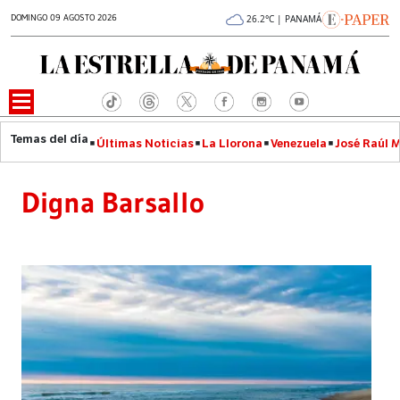
DOMINGO 09 AGOSTO 2026
26.2°C | PANAMÁ
Últimas Noticias
La Llorona
Venezuela
José Raúl 
Digna Barsallo