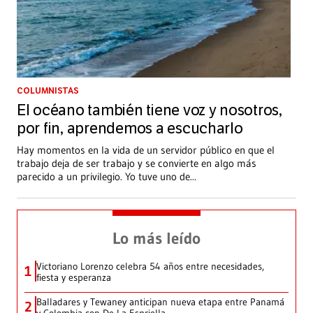
COLUMNISTAS
El océano también tiene voz y nosotros,
por fin, aprendemos a escucharlo
Hay momentos en la vida de un servidor público en que el
trabajo deja de ser trabajo y se convierte en algo más
parecido a un privilegio. Yo tuve uno de
...
Lo más leído
Victoriano Lorenzo celebra 54 años entre necesidades,
1
fiesta y esperanza
Balladares y Tewaney anticipan nueva etapa entre Panamá
2
y Colombia con De La Espriella