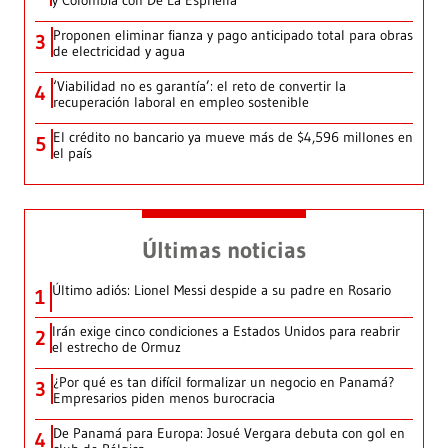
Proponen eliminar fianza y pago anticipado total para obras
3
de electricidad y agua
‘Viabilidad no es garantía’: el reto de convertir la
4
recuperación laboral en empleo sostenible
El crédito no bancario ya mueve más de $4,596 millones en
5
el país
Últimas noticias
Último adiós: Lionel Messi despide a su padre en Rosario
1
Irán exige cinco condiciones a Estados Unidos para reabrir
2
el estrecho de Ormuz
¿Por qué es tan difícil formalizar un negocio en Panamá?
3
Empresarios piden menos burocracia
De Panamá para Europa: Josué Vergara debuta con gol en
4