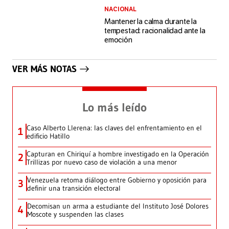
NACIONAL
Mantener la calma durante la
tempestad: racionalidad ante la
emoción
VER MÁS NOTAS
Lo más leído
Caso Alberto Llerena: las claves del enfrentamiento en el
1
edificio Hatillo
Capturan en Chiriquí a hombre investigado en la Operación
2
Trillizas por nuevo caso de violación a una menor
Venezuela retoma diálogo entre Gobierno y oposición para
3
definir una transición electoral
Decomisan un arma a estudiante del Instituto José Dolores
4
Moscote y suspenden las clases