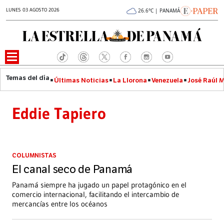
LUNES 03 AGOSTO 2026
26.6°C | PANAMÁ
Últimas Noticias
La Llorona
Venezuela
José Raúl 
Eddie Tapiero
COLUMNISTAS
El canal seco de Panamá
Panamá siempre ha jugado un papel protagónico en el
comercio internacional, facilitando el intercambio de
mercancías entre los océanos