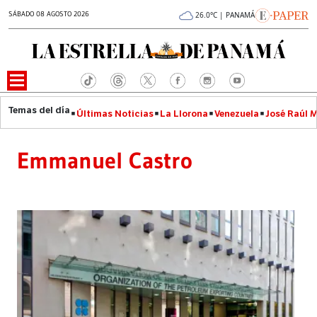
SÁBADO 08 AGOSTO 2026
26.0°C | PANAMÁ
Últimas Noticias
La Llorona
Venezuela
José Raúl 
Emmanuel Castro