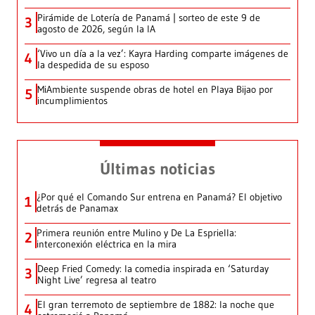
Pirámide de Lotería de Panamá | sorteo de este 9 de
3
agosto de 2026, según la IA
‘Vivo un día a la vez’: Kayra Harding comparte imágenes de
4
la despedida de su esposo
MiAmbiente suspende obras de hotel en Playa Bijao por
5
incumplimientos
Últimas noticias
¿Por qué el Comando Sur entrena en Panamá? El objetivo
1
detrás de Panamax
Primera reunión entre Mulino y De La Espriella:
2
interconexión eléctrica en la mira
Deep Fried Comedy: la comedia inspirada en ‘Saturday
3
Night Live’ regresa al teatro
El gran terremoto de septiembre de 1882: la noche que
4