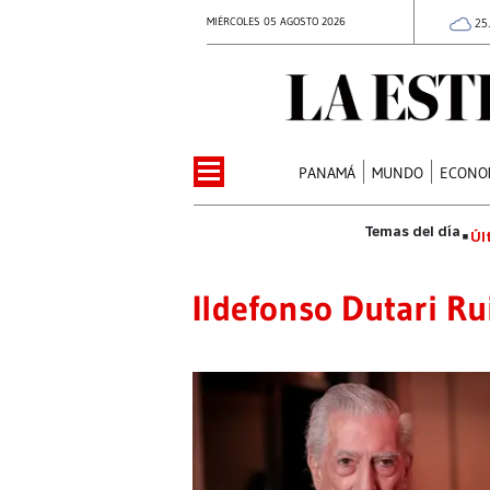
MIÉRCOLES 05 AGOSTO 2026
25
PANAMÁ
MUNDO
ECONO
Úl
Ildefonso Dutari Ru