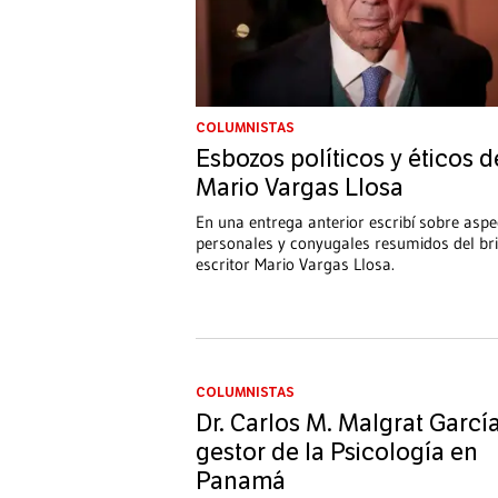
COLUMNISTAS
Esbozos políticos y éticos d
Mario Vargas Llosa
En una entrega anterior escribí sobre asp
personales y conyugales resumidos del bri
escritor Mario Vargas Llosa.
Otra faceta de muchos escritores
...
COLUMNISTAS
Dr. Carlos M. Malgrat García
gestor de la Psicología en
Panamá