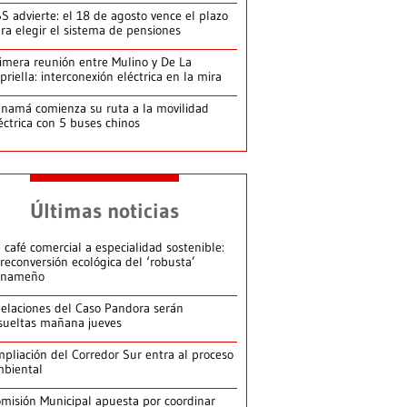
S advierte: el 18 de agosto vence el plazo
ra elegir el sistema de pensiones
imera reunión entre Mulino y De La
priella: interconexión eléctrica en la mira
namá comienza su ruta a la movilidad
éctrica con 5 buses chinos
Últimas noticias
 café comercial a especialidad sostenible:
 reconversión ecológica del ‘robusta’
anameño
elaciones del Caso Pandora serán
sueltas mañana jueves
pliación del Corredor Sur entra al proceso
biental
misión Municipal apuesta por coordinar