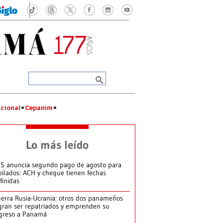
cional
Cepanim
Lo más leído
S anuncia segundo pago de agosto para
bilados: ACH y cheque tienen fechas
finidas
erra Rusia-Ucrania: otros dos panameños
gran ser repatriados y emprenden su
greso a Panamá