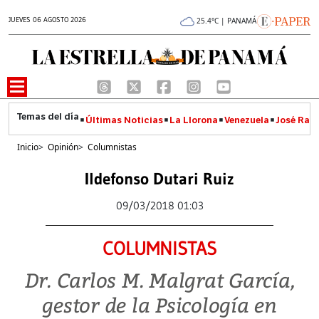
JUEVES 06 AGOSTO 2026
25.4°C | PANAMÁ
Últimas Noticias
La Llorona
Venezuela
José Raúl
Inicio
>
Opinión
>
Columnistas
Ildefonso Dutari Ruiz
09/03/2018 01:03
COLUMNISTAS
Dr. Carlos M. Malgrat García,
gestor de la Psicología en