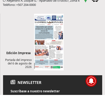
C/ Alejandro A. Duque G. - Apartado 0815-00507, Zona 4
Teléfono: +507 204-0000
Edición Impresa
Portada del impreso
del 6 de agosto de
2026
NEWSLETTER
Suscríbase a nuestro newsletter
Reciba diariamente información de actualidad directamente en
su correo electrónico