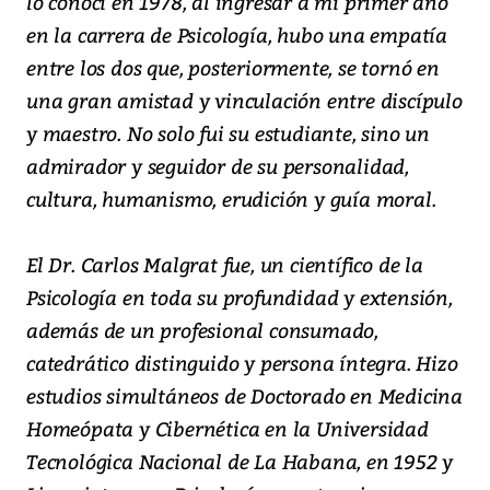
lo conocí en 1978, al ingresar a mi primer año
en la carrera de Psicología, hubo una empatía
entre los dos que, posteriormente, se tornó en
una gran amistad y vinculación entre discípulo
y maestro. No solo fui su estudiante, sino un
admirador y seguidor de su personalidad,
cultura, humanismo, erudición y guía moral.
El Dr. Carlos Malgrat fue, un científico de la
Psicología en toda su profundidad y extensión,
además de un profesional consumado,
catedrático distinguido y persona íntegra. Hizo
estudios simultáneos de Doctorado en Medicina
Homeópata y Cibernética en la Universidad
Tecnológica Nacional de La Habana, en 1952 y