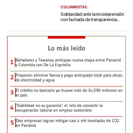
COLUMNISTAS
Solidaridad ante la incomprensión
con fachada de transparencia...
Lo más leído
Balladares y Tewaney anticipan nueva etapa entre Panamá
1
y Colombia con De La Espriella
Proponen eliminar fianza y pago anticipado total para obras
2
de electricidad y agua
El crédito no bancario ya mueve más de $4,596 millones en
3
el país
‘Viabilidad no es garantía’: el reto de convertir la
4
recuperación laboral en empleo sostenible
Diez empresas logran mitigar casi 4 mil toneladas de CO2
5
en Panamá