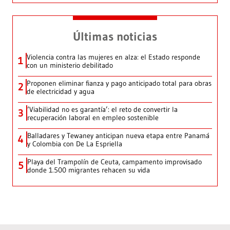
Últimas noticias
Violencia contra las mujeres en alza: el Estado responde
1
con un ministerio debilitado
Proponen eliminar fianza y pago anticipado total para obras
2
de electricidad y agua
‘Viabilidad no es garantía’: el reto de convertir la
3
recuperación laboral en empleo sostenible
Balladares y Tewaney anticipan nueva etapa entre Panamá
4
y Colombia con De La Espriella
Playa del Trampolín de Ceuta, campamento improvisado
5
donde 1.500 migrantes rehacen su vida