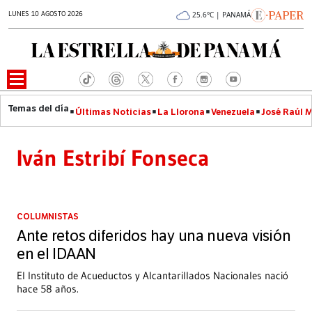
LUNES 10 AGOSTO 2026
25.6°C | PANAMÁ
Últimas Noticias
La Llorona
Venezuela
José Raúl 
Iván Estribí Fonseca
COLUMNISTAS
Ante retos diferidos hay una nueva visión
en el IDAAN
El Instituto de Acueductos y Alcantarillados Nacionales nació
hace 58 años.