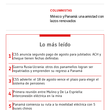
COLUMNISTAS
México y Panamá: una amistad con
lazos renovados
Lo más leído
CSS anuncia segundo pago de agosto para jubilados: ACH y
1
cheque tienen fechas definidas
Guerra Rusia-Ucrania: otros dos panameños logran ser
2
repatriados y emprenden su regreso a Panamá
CSS advierte: el 18 de agosto vence el plazo para elegir el
3
sistema de pensiones
Primera reunión entre Mulino y De La Espriella:
4
interconexión eléctrica en la mira
Panamá comienza su ruta a la movilidad eléctrica con 5
5
buses chinos