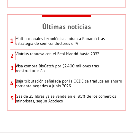
Últimas noticias
Multinacionales tecnológicas miran a Panamá tras
1
estrategia de semiconductores e IA
Vinícius renueva con el Real Madrid hasta 2032
2
Visa compra BioCatch por $2.400 millones tras
3
reestructuración
Baja tributación señalada por la OCDE se traduce en ahorro
4
corriente negativo a junio 2026
Gas de 25 libras ya se vende en el 95% de los comercios
5
minoristas, según Acodeco