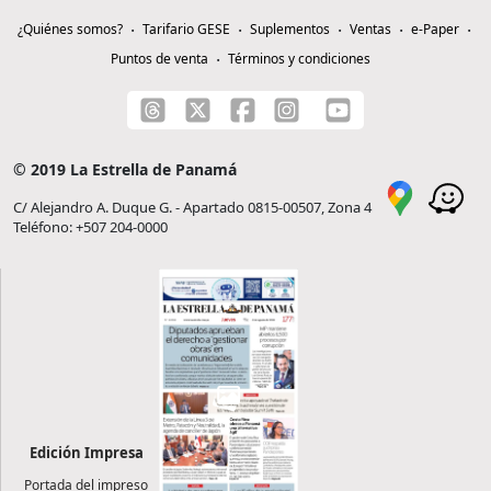
¿Quiénes somos?
Tarifario GESE
Suplementos
Ventas
e-Paper
Puntos de venta
Términos y condiciones
© 2019 La Estrella de Panamá
C/ Alejandro A. Duque G. - Apartado 0815-00507, Zona 4
Teléfono: +507 204-0000
Edición Impresa
Portada del impreso