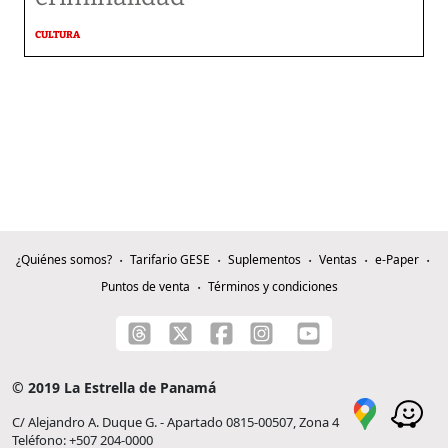
CULTURA
¿Quiénes somos?
Tarifario GESE
Suplementos
Ventas
e-Paper
Puntos de venta
Términos y condiciones
© 2019 La Estrella de Panamá
C/ Alejandro A. Duque G. - Apartado 0815-00507, Zona 4
Teléfono: +507 204-0000