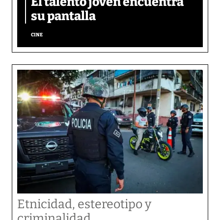
El talento joven encuentra
su pantalla​
CINE
Etnicidad, estereotipo y
criminalidad