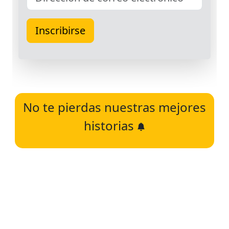
No te pierdas nuestras mejores
historias