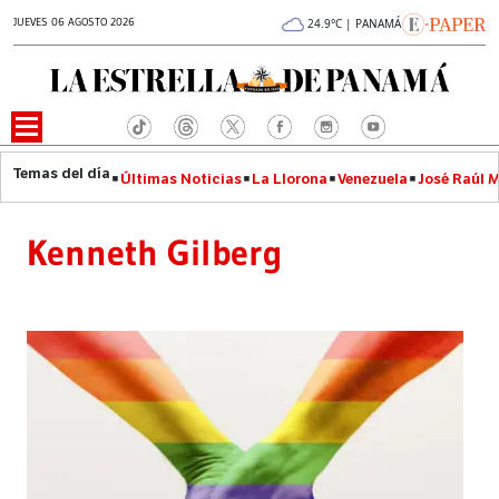
JUEVES 06 AGOSTO 2026
24.9°C | PANAMÁ
Últimas Noticias
La Llorona
Venezuela
José Raúl 
Kenneth Gilberg