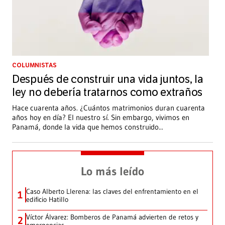
COLUMNISTAS
Después de construir una vida juntos, la
ley no debería tratarnos como extraños
Hace cuarenta años. ¿Cuántos matrimonios duran cuarenta
años hoy en día? El nuestro sí. Sin embargo, vivimos en
Panamá, donde la vida que hemos construido
...
Lo más leído
Caso Alberto Llerena: las claves del enfrentamiento en el
1
edificio Hatillo
Víctor Álvarez: Bomberos de Panamá advierten de retos y
2
emergencias