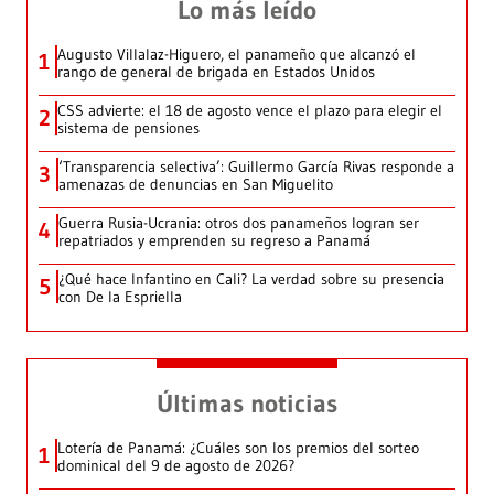
Lo más leído
Augusto Villalaz-Higuero, el panameño que alcanzó el
1
rango de general de brigada en Estados Unidos
CSS advierte: el 18 de agosto vence el plazo para elegir el
2
sistema de pensiones
‘Transparencia selectiva’: Guillermo García Rivas responde a
3
amenazas de denuncias en San Miguelito
Guerra Rusia-Ucrania: otros dos panameños logran ser
4
repatriados y emprenden su regreso a Panamá
¿Qué hace Infantino en Cali? La verdad sobre su presencia
5
con De la Espriella
Últimas noticias
Lotería de Panamá: ¿Cuáles son los premios del sorteo
1
dominical del 9 de agosto de 2026?