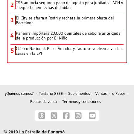
CSS anuncia segundo pago de agosto para jubilados: ACH y
2
cheque tienen fechas definidas
El City se aferra a Rodri y rechaza la primera oferta del
3
Barcelona
Panamá importará 20,000 quintales de cebolla ante caída
4
de la producción por El Niño
Clásico Nacional: Plaza Amador y Tauro se vuelven a ver las
5
caras en la LPF
¿Quiénes somos?
Tarifario GESE
Suplementos
Ventas
e-Paper
Puntos de venta
Términos y condiciones
© 2019 La Estrella de Panamá