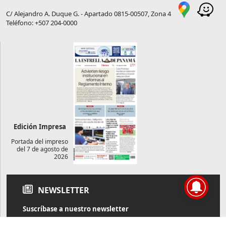
C/ Alejandro A. Duque G. - Apartado 0815-00507, Zona 4
Teléfono: +507 204-0000
Edición Impresa
Portada del impreso
del 7 de agosto de
2026
NEWSLETTER
Suscríbase a nuestro newsletter
Reciba diariamente información de actualidad directamente en