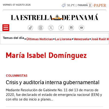
VIERNES 07 AGOSTO 2026
32.2°C | PANAMÁ
Últimas Noticias
La Llorona
Venezuela
José Raúl 
María Isabel Domínguez
COLUMNISTAS
Crisis y auditoría interna gubernamental
Mediante Resolución de Gabinete No. 11 del 13 de marzo de
2020, fue declarado el estado de emergencia nacional (EEN) y
con ello se dio inicio a planes
...