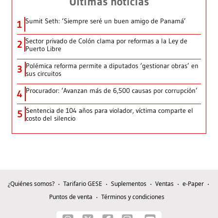
Últimas noticias
Sumit Seth: ‘Siempre seré un buen amigo de Panamá’
1
Sector privado de Colón clama por reformas a la Ley de
2
Puerto Libre
Polémica reforma permite a diputados ‘gestionar obras’ en
3
sus circuitos
Procurador: ‘Avanzan más de 6,500 causas por corrupción’
4
Sentencia de 104 años para violador, víctima comparte el
5
costo del silencio
¿Quiénes somos?
Tarifario GESE
Suplementos
Ventas
e-Paper
Puntos de venta
Términos y condiciones