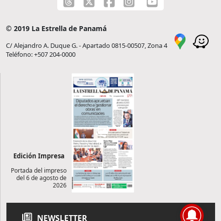
© 2019 La Estrella de Panamá
C/ Alejandro A. Duque G. - Apartado 0815-00507, Zona 4
Teléfono: +507 204-0000
Edición Impresa
Portada del impreso
del 6 de agosto de
2026
NEWSLETTER