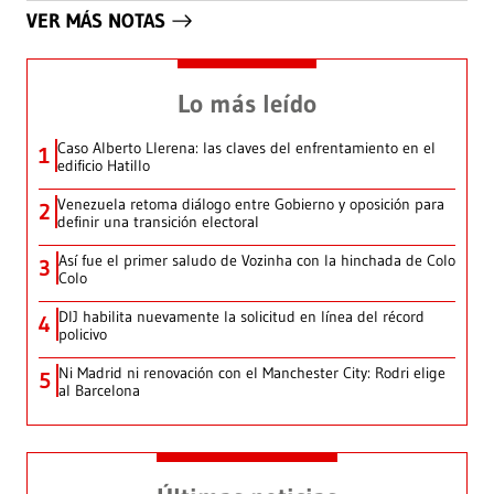
VER MÁS NOTAS
Lo más leído
Caso Alberto Llerena: las claves del enfrentamiento en el
1
edificio Hatillo
Venezuela retoma diálogo entre Gobierno y oposición para
2
definir una transición electoral
Así fue el primer saludo de Vozinha con la hinchada de Colo
3
Colo
DIJ habilita nuevamente la solicitud en línea del récord
4
policivo
Ni Madrid ni renovación con el Manchester City: Rodri elige
5
al Barcelona