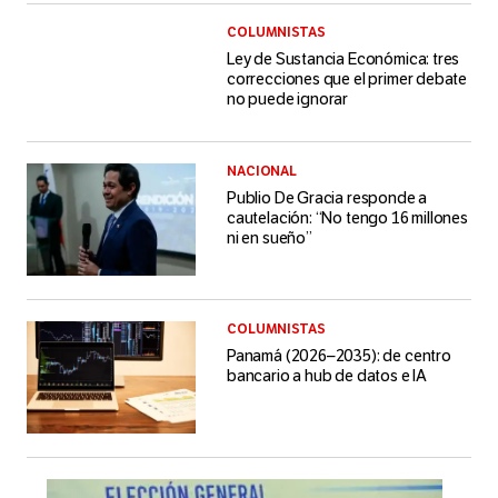
COLUMNISTAS
Ley de Sustancia Económica: tres
correcciones que el primer debate
no puede ignorar
NACIONAL
Publio De Gracia responde a
cautelación: “No tengo 16 millones
ni en sueño”
COLUMNISTAS
Panamá (2026–2035): de centro
bancario a hub de datos e IA