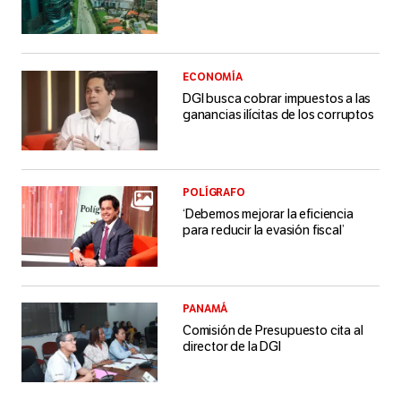
ECONOMÍA
DGI busca cobrar impuestos a las
ganancias ilícitas de los corruptos
POLÍGRAFO
‘Debemos mejorar la eficiencia
para reducir la evasión fiscal’
PANAMÁ
Comisión de Presupuesto cita al
director de la DGI