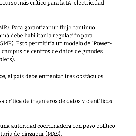
ecurso más crítico para la IA: electricidad
R): Para garantizar un flujo continuo
amá debe habilitar la regulación para
SMR). Esto permitiría un modelo de “Power-
a campus de centros de datos de grandes
lers).
ce, el país debe enfrentar tres obstáculos
sa crítica de ingenieros de datos y científicos
a una autoridad coordinadora con peso político
etaria de Singapur (MAS).