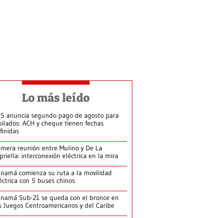
Lo más leído
S anuncia segundo pago de agosto para
bilados: ACH y cheque tienen fechas
finidas
imera reunión entre Mulino y De La
priella: interconexión eléctrica en la mira
namá comienza su ruta a la movilidad
éctrica con 5 buses chinos
namá Sub-21 se queda con el bronce en
s Juegos Centroamericanos y del Caribe