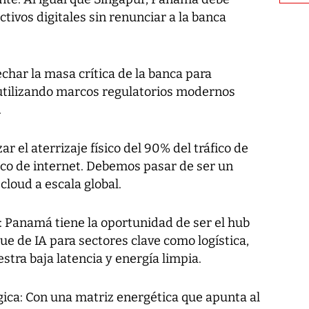
tivos digitales sin renunciar a la banca
echar la masa crítica de la banca para
 utilizando marcos regulatorios modernos
.
r el aterrizaje físico del 90% del tráfico de
fico de internet. Debemos pasar de ser un
cloud a escala global.
da: Panamá tiene la oportunidad de ser el hub
ue de IA para sectores clave como logística,
tra baja latencia y energía limpia.
gica: Con una matriz energética que apunta al