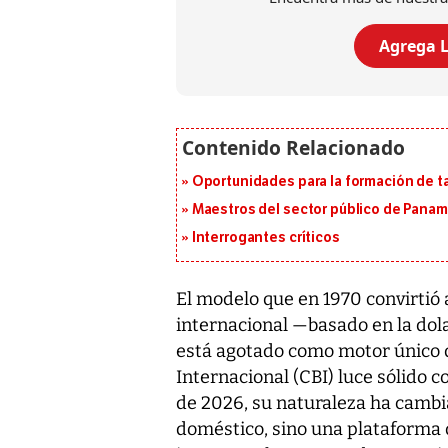
Agrega L
Oportunidades para la formación de t
Maestros del sector público de Panam
Interrogantes críticos
El modelo que en 1970 convirtió
internacional —basado en la dola
está agotado como motor único d
Internacional (CBI) luce sólido 
de 2026, su naturaleza ha cambia
doméstico, sino una plataforma 