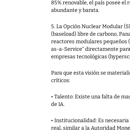
85% renovable, el país posee el r
abundante y barata.
5. La Opción Nuclear Modular (SM
(baseload) libre de carbono, Pan
reactores modulares pequeños (
as-a-Service” directamente par
empresas tecnológicas (hypersca
Para que esta visión se materiali
críticos:
• Talento: Existe una falta de ma
de IA.
• Institucionalidad: Es necesari
real, similar a la Autoridad Mon