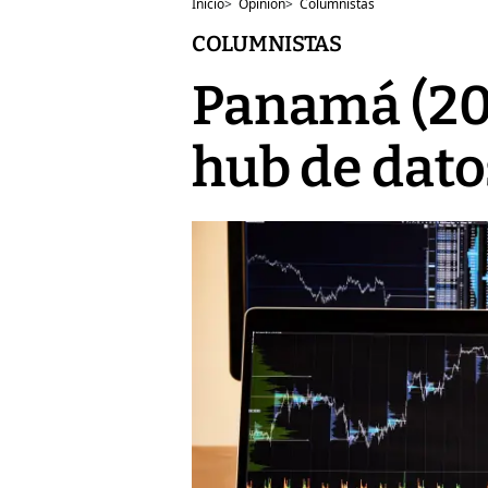
Inicio
>
Opinión
>
Columnistas
COLUMNISTAS
Panamá (202
hub de dato