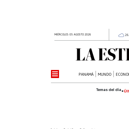
MIÉRCOLES 05 AGOSTO 2026
26
PANAMÁ
MUNDO
ECONO
Úl