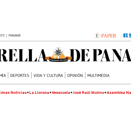
.0°C | PANAMÁ
MÍA
DEPORTES
VIDA Y CULTURA
OPINIÓN
MULTIMEDIA
timas Noticias
La Llorona
Venezuela
José Raúl Mulino
Asamblea Na