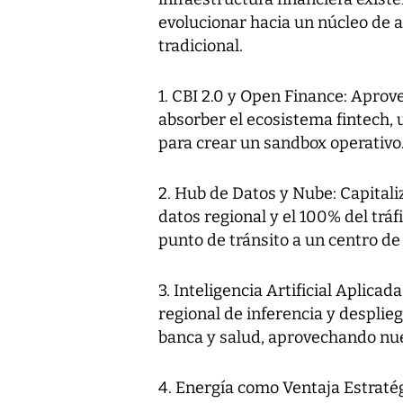
evolucionar hacia un núcleo de ac
tradicional.
1. CBI 2.0 y Open Finance: Aprov
absorber el ecosistema fintech,
para crear un sandbox operativo
2. Hub de Datos y Nube: Capitaliza
datos regional y el 100% del trá
punto de tránsito a un centro de 
3. Inteligencia Artificial Aplica
regional de inferencia y desplieg
banca y salud, aprovechando nues
4. Energía como Ventaja Estraté