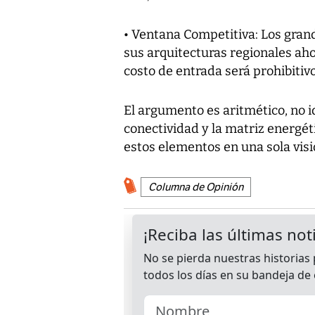
• Ventana Competitiva: Los gran
sus arquitecturas regionales aho
costo de entrada será prohibitivo
El argumento es aritmético, no i
conectividad y la matriz energétic
estos elementos en una sola visió
Columna de Opinión