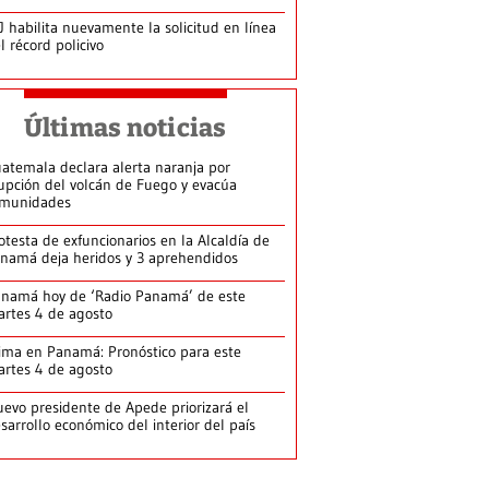
J habilita nuevamente la solicitud en línea
l récord policivo
Últimas noticias
atemala declara alerta naranja por
upción del volcán de Fuego y evacúa
munidades
otesta de exfuncionarios en la Alcaldía de
namá deja heridos y 3 aprehendidos
namá hoy de ‘Radio Panamá’ de este
rtes 4 de agosto
ima en Panamá: Pronóstico para este
rtes 4 de agosto
evo presidente de Apede priorizará el
sarrollo económico del interior del país