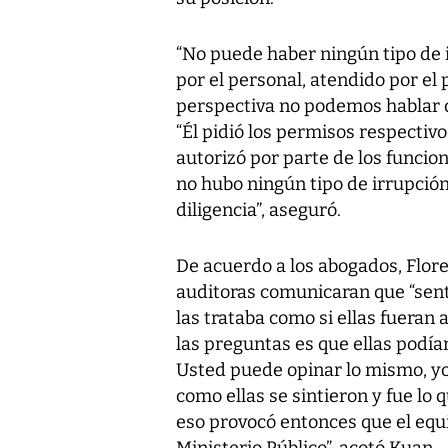
“No puede haber ningún tipo de i
por el personal, atendido por el 
perspectiva no podemos hablar d
“Él pidió los permisos respectiv
autorizó por parte de los funcion
no hubo ningún tipo de irrupción
diligencia”, aseguró.
De acuerdo a los abogados, Flore
auditoras comunicaran que “sentí
las trataba como si ellas fueran 
las preguntas es que ellas podía
Usted puede opinar lo mismo, yo 
como ellas se sintieron y fue lo 
eso provocó entonces que el equi