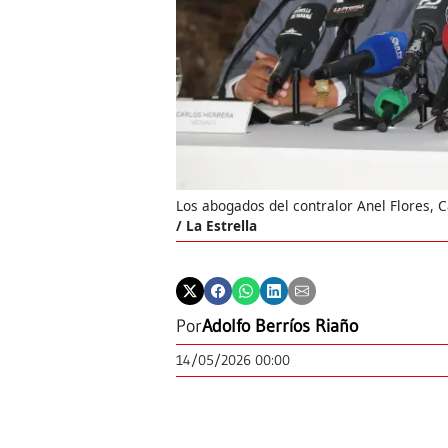
Los abogados del contralor Anel Flores, 
/ La Estrella
Por
Adolfo Berríos Riaño
14/05/2026 00:00