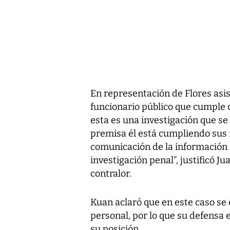
En representación de Flores asi
funcionario público que cumple c
esta es una investigación que s
premisa él está cumpliendo sus 
comunicación de la información 
investigación penal”, justificó 
contralor.
Kuan aclaró que en este caso se
personal, por lo que su defensa 
su posición.