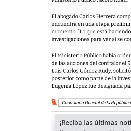
Ministerio Público”, acotó Kuan.
El abogado Carlos Herrera compar
encuentra en una etapa prelimin
momento. “Lo que está haciendo 
investigaciones para ver si se con
El Ministerio Público había orden
de las acciones del contralor el 9
Luis Carlos Gómez Rudy, solicitó
posterior como parte de la inves
Eugenia López fue designada par
Contraloría General de la República