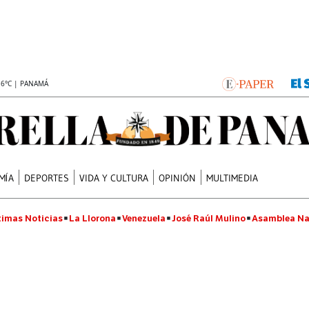
.6°C | PANAMÁ
MÍA
DEPORTES
VIDA Y CULTURA
OPINIÓN
MULTIMEDIA
timas Noticias
La Llorona
Venezuela
José Raúl Mulino
Asamblea Na