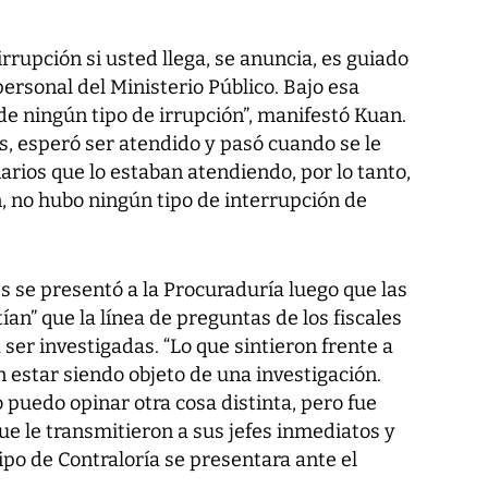
rrupción si usted llega, se anuncia, es guiado
personal del Ministerio Público. Bajo esa
e ningún tipo de irrupción”, manifestó Kuan.
os, esperó ser atendido y pasó cuando se le
arios que lo estaban atendiendo, por lo tanto,
, no hubo ningún tipo de interrupción de
s se presentó a la Procuraduría luego que las
an” que la línea de preguntas de los fiscales
a ser investigadas. “Lo que sintieron frente a
n estar siendo objeto de una investigación.
puedo opinar otra cosa distinta, pero fue
que le transmitieron a sus jefes inmediatos y
po de Contraloría se presentara ante el