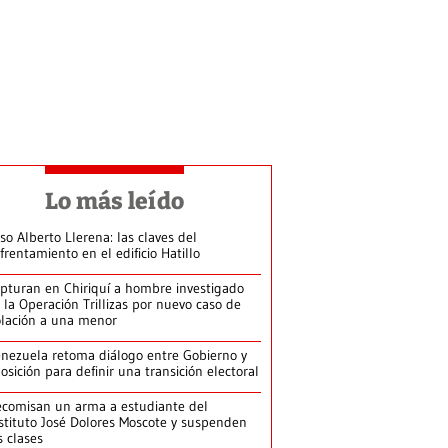
Lo más leído
so Alberto Llerena: las claves del
frentamiento en el edificio Hatillo
pturan en Chiriquí a hombre investigado
 la Operación Trillizas por nuevo caso de
olación a una menor
nezuela retoma diálogo entre Gobierno y
osición para definir una transición electoral
comisan un arma a estudiante del
stituto José Dolores Moscote y suspenden
s clases