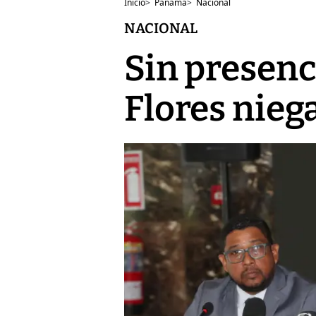
Inicio
>
Panamá
>
Nacional
NACIONAL
Sin presenc
Flores niega