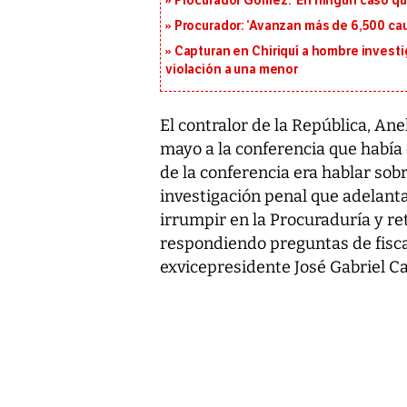
Procurador Gómez: ‘En ningún caso que
Procurador: ‘Avanzan más de 6,500 cau
Capturan en Chiriquí a hombre investi
violación a una menor
El contralor de la República, Ane
mayo a la conferencia que había 
de la conferencia era hablar sobre
investigación penal que adelanta
irrumpir en la Procuraduría y re
respondiendo preguntas de fisca
exvicepresidente José Gabriel Ca