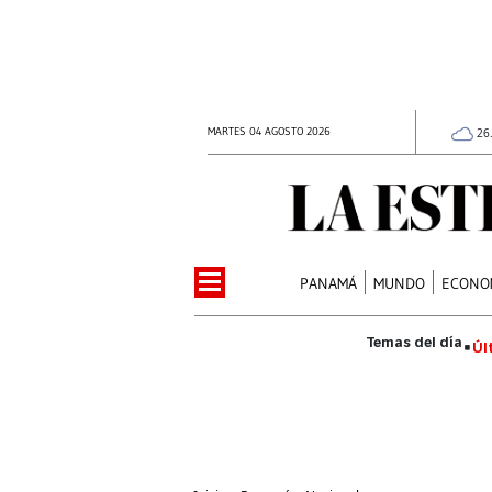
MARTES 04 AGOSTO 2026
26
PANAMÁ
MUNDO
ECONO
Úl