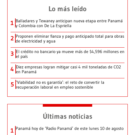
Lo más leído
Balladares y Tewaney anticipan nueva etapa entre Panamá
1
y Colombia con De La Espriella
Proponen eliminar fianza y pago anticipado total para obras
2
de electricidad y agua
El crédito no bancario ya mueve más de $4,596 millones en
3
el país
Diez empresas logran mitigar casi 4 mil toneladas de CO2
4
en Panamá
‘Viabilidad no es garantía’: el reto de convertir la
5
recuperación laboral en empleo sostenible
Últimas noticias
Panamá hoy de ‘Radio Panamá’ de este lunes 10 de agosto
1