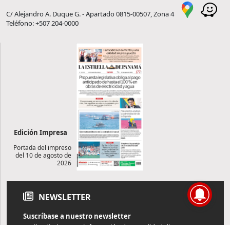
C/ Alejandro A. Duque G. - Apartado 0815-00507, Zona 4
Teléfono: +507 204-0000
Edición Impresa
Portada del impreso
del 10 de agosto de
2026
NEWSLETTER
Suscríbase a nuestro newsletter
Reciba diariamente información de actualidad directamente en