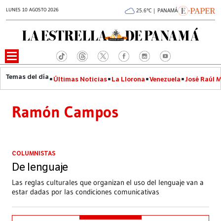
LUNES 10 AGOSTO 2026
25.6°C | PANAMÁ
Últimas Noticias
La Llorona
Venezuela
José Raúl 
Ramón Campos
COLUMNISTAS
De lenguaje
Las reglas culturales que organizan el uso del lenguaje van a
estar dadas por las condiciones comunicativas