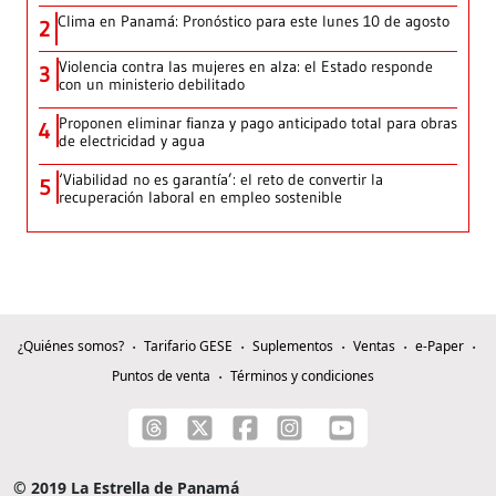
Clima en Panamá: Pronóstico para este lunes 10 de agosto
2
Violencia contra las mujeres en alza: el Estado responde
3
con un ministerio debilitado
Proponen eliminar fianza y pago anticipado total para obras
4
de electricidad y agua
‘Viabilidad no es garantía’: el reto de convertir la
5
recuperación laboral en empleo sostenible
¿Quiénes somos?
Tarifario GESE
Suplementos
Ventas
e-Paper
Puntos de venta
Términos y condiciones
© 2019 La Estrella de Panamá