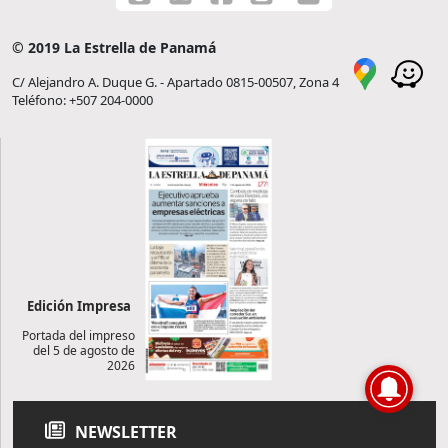
© 2019 La Estrella de Panamá
C/ Alejandro A. Duque G. - Apartado 0815-00507, Zona 4
Teléfono: +507 204-0000
Edición Impresa
Portada del impreso
del 5 de agosto de
2026
NEWSLETTER