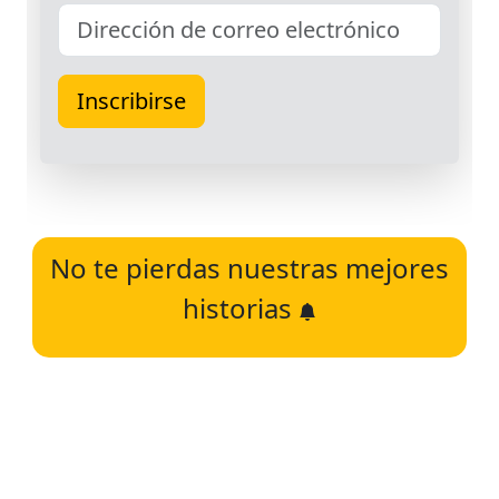
No te pierdas nuestras mejores
historias