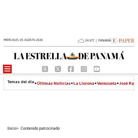
MIÉRCOLES 05 AGOSTO 2026
24.6°C | PANAMÁ
Últimas Noticias
La Llorona
Venezuela
José Raúl
Inicio
>
Contenido patrocinado