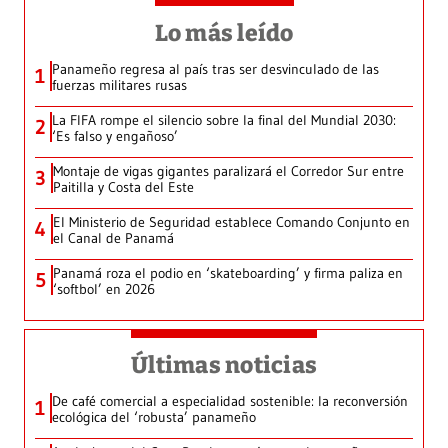
Lo más leído
Panameño regresa al país tras ser desvinculado de las
1
fuerzas militares rusas
La FIFA rompe el silencio sobre la final del Mundial 2030:
2
‘Es falso y engañoso’
Montaje de vigas gigantes paralizará el Corredor Sur entre
3
Paitilla y Costa del Este
El Ministerio de Seguridad establece Comando Conjunto en
4
el Canal de Panamá
Panamá roza el podio en ‘skateboarding’ y firma paliza en
5
‘softbol’ en 2026
Últimas noticias
De café comercial a especialidad sostenible: la reconversión
1
ecológica del ‘robusta’ panameño