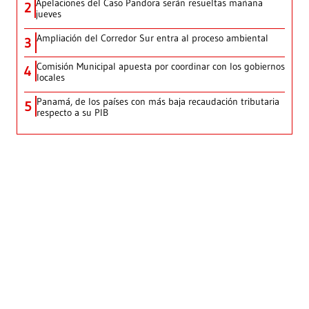
Apelaciones del Caso Pandora serán resueltas mañana
2
jueves
Ampliación del Corredor Sur entra al proceso ambiental
3
Comisión Municipal apuesta por coordinar con los gobiernos
4
locales
Panamá, de los países con más baja recaudación tributaria
5
respecto a su PIB