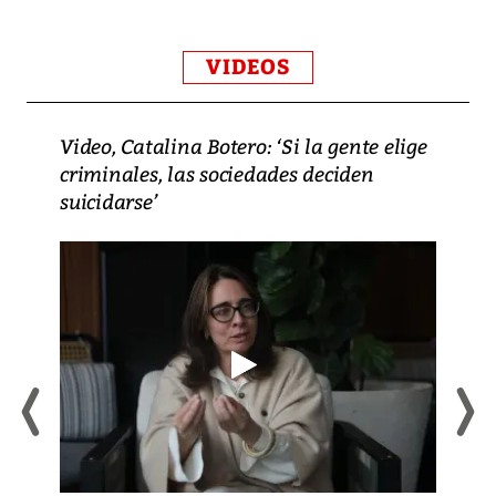
VIDEOS
Video, Catalina Botero: ‘Si la gente elige
criminales, las sociedades deciden
suicidarse’