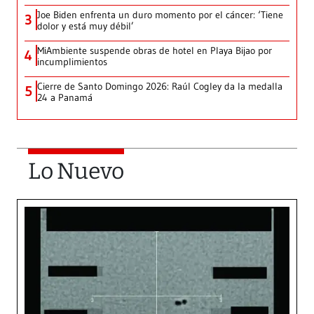
Joe Biden enfrenta un duro momento por el cáncer: ‘Tiene
3
dolor y está muy débil’
MiAmbiente suspende obras de hotel en Playa Bijao por
4
incumplimientos
Cierre de Santo Domingo 2026: Raúl Cogley da la medalla
5
24 a Panamá
Lo Nuevo