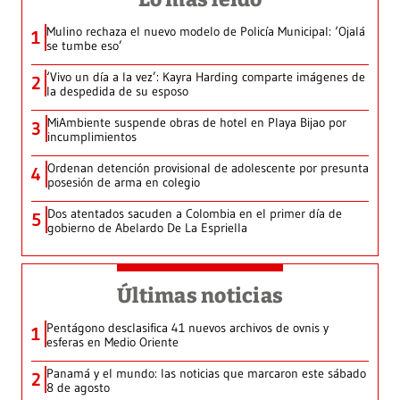
Mulino rechaza el nuevo modelo de Policía Municipal: ‘Ojalá
1
se tumbe eso’
‘Vivo un día a la vez’: Kayra Harding comparte imágenes de
2
la despedida de su esposo
MiAmbiente suspende obras de hotel en Playa Bijao por
3
incumplimientos
Ordenan detención provisional de adolescente por presunta
4
posesión de arma en colegio
Dos atentados sacuden a Colombia en el primer día de
5
gobierno de Abelardo De La Espriella
Últimas noticias
Pentágono desclasifica 41 nuevos archivos de ovnis y
1
esferas en Medio Oriente
Panamá y el mundo: las noticias que marcaron este sábado
2
8 de agosto