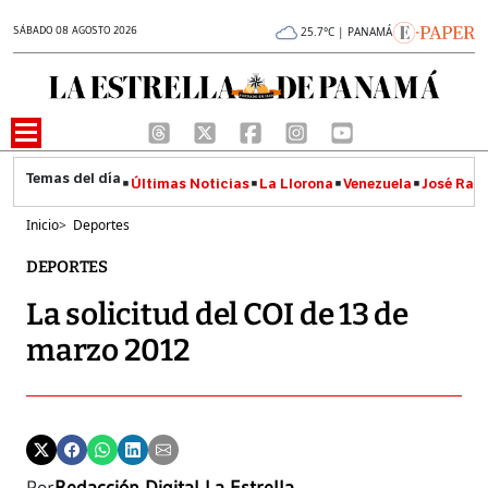
SÁBADO 08 AGOSTO 2026
25.7°C | PANAMÁ
Últimas Noticias
La Llorona
Venezuela
José Raúl
Inicio
>
Deportes
DEPORTES
La solicitud del COI de 13 de
marzo 2012