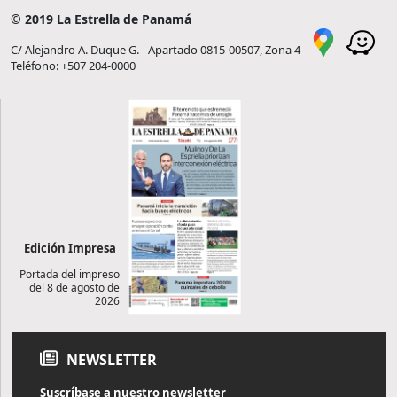
© 2019 La Estrella de Panamá
C/ Alejandro A. Duque G. - Apartado 0815-00507, Zona 4
Teléfono: +507 204-0000
Edición Impresa
Portada del impreso
del 8 de agosto de
2026
NEWSLETTER
Suscríbase a nuestro newsletter