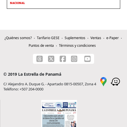
NACIONAL
¿Quiénes somos?
Tarifario GESE
Suplementos
Ventas
e-Paper
Puntos de venta
Términos y condiciones
© 2019 La Estrella de Panamá
C/ Alejandro A. Duque G. - Apartado 0815-00507, Zona 4
Teléfono: +507 204-0000