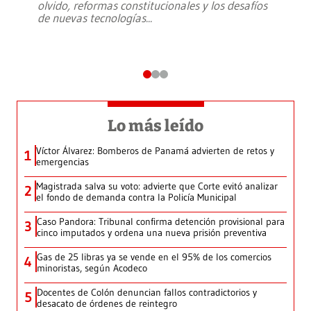
olvido, reformas constitucionales y los desafíos
de nuevas tecnologías
...
Lo más leído
Víctor Álvarez: Bomberos de Panamá advierten de retos y
1
emergencias
Magistrada salva su voto: advierte que Corte evitó analizar
2
el fondo de demanda contra la Policía Municipal
Caso Pandora: Tribunal confirma detención provisional para
3
cinco imputados y ordena una nueva prisión preventiva
Gas de 25 libras ya se vende en el 95% de los comercios
4
minoristas, según Acodeco
Docentes de Colón denuncian fallos contradictorios y
5
desacato de órdenes de reintegro