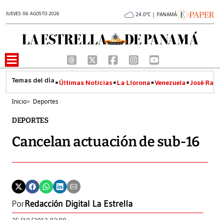
JUEVES 06 AGOSTO 2026
24.0°C | PANAMÁ
Últimas Noticias
La Llorona
Venezuela
José Raúl
Inicio
>
Deportes
DEPORTES
Cancelan actuación de sub-16
Por
Redacción Digital La Estrella