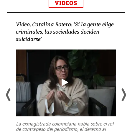
VIDEOS
Video, Catalina Botero: ‘Si la gente elige
criminales, las sociedades deciden
suicidarse’
La exmagistrada colombiana habla sobre el rol
de contrapeso del periodismo, el derecho al