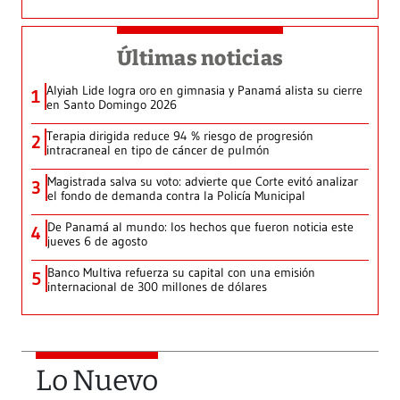
Últimas noticias
Alyiah Lide logra oro en gimnasia y Panamá alista su cierre
1
en Santo Domingo 2026
Terapia dirigida reduce 94 % riesgo de progresión
2
intracraneal en tipo de cáncer de pulmón
Magistrada salva su voto: advierte que Corte evitó analizar
3
el fondo de demanda contra la Policía Municipal
De Panamá al mundo: los hechos que fueron noticia este
4
jueves 6 de agosto
Banco Multiva refuerza su capital con una emisión
5
internacional de 300 millones de dólares
Lo Nuevo