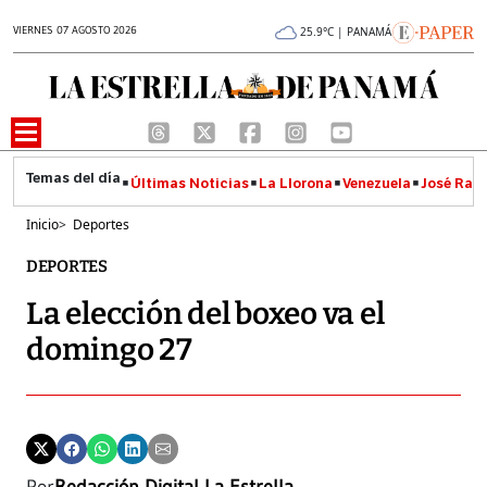
VIERNES 07 AGOSTO 2026
25.9°C | PANAMÁ
Últimas Noticias
La Llorona
Venezuela
José Raúl
Inicio
>
Deportes
DEPORTES
La elección del boxeo va el
domingo 27