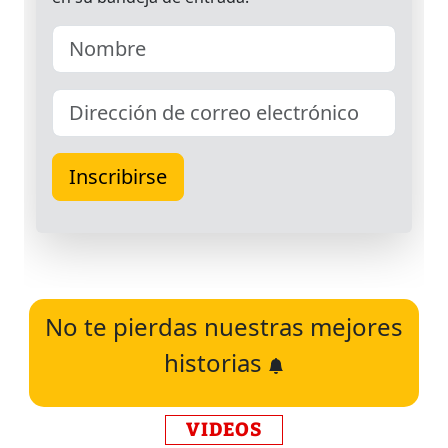
No te pierdas nuestras mejores
historias
VIDEOS