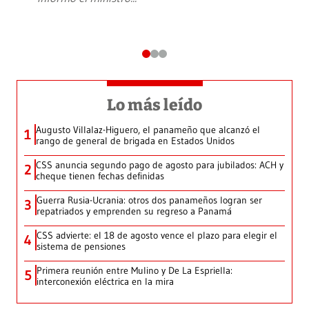
Lo más leído
Augusto Villalaz-Higuero, el panameño que alcanzó el
1
rango de general de brigada en Estados Unidos
CSS anuncia segundo pago de agosto para jubilados: ACH y
2
cheque tienen fechas definidas
Guerra Rusia-Ucrania: otros dos panameños logran ser
3
repatriados y emprenden su regreso a Panamá
CSS advierte: el 18 de agosto vence el plazo para elegir el
4
sistema de pensiones
Primera reunión entre Mulino y De La Espriella:
5
interconexión eléctrica en la mira