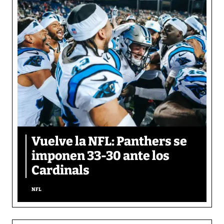
Vuelve la NFL: Panthers se
imponen 33-30 ante los
Cardinals
NFL