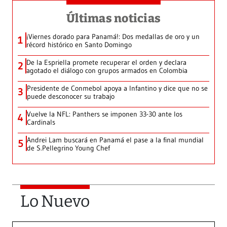
Últimas noticias
¡Viernes dorado para Panamá!: Dos medallas de oro y un
1
récord histórico en Santo Domingo
De la Espriella promete recuperar el orden y declara
2
agotado el diálogo con grupos armados en Colombia
Presidente de Conmebol apoya a Infantino y dice que no se
3
puede desconocer su trabajo
Vuelve la NFL: Panthers se imponen 33-30 ante los
4
Cardinals
Andrei Lam buscará en Panamá el pase a la final mundial
5
de S.Pellegrino Young Chef
Lo Nuevo