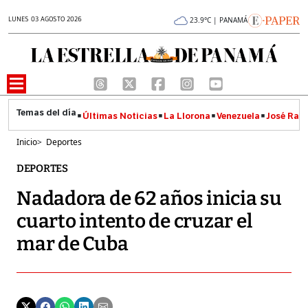
LUNES 03 AGOSTO 2026
23.9°C | PANAMÁ
Últimas Noticias
La Llorona
Venezuela
José Raúl
Inicio
>
Deportes
DEPORTES
Nadadora de 62 años inicia su
cuarto intento de cruzar el
mar de Cuba