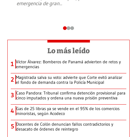
emergencia de gran
...
Lo más leído
Víctor Álvarez: Bomberos de Panamá advierten de retos y
1
emergencias
Magistrada salva su voto: advierte que Corte evitó analizar
2
el fondo de demanda contra la Policía Municipal
Caso Pandora: Tribunal confirma detención provisional para
3
cinco imputados y ordena una nueva prisión preventiva
Gas de 25 libras ya se vende en el 95% de los comercios
4
minoristas, según Acodeco
Docentes de Colón denuncian fallos contradictorios y
5
desacato de órdenes de reintegro