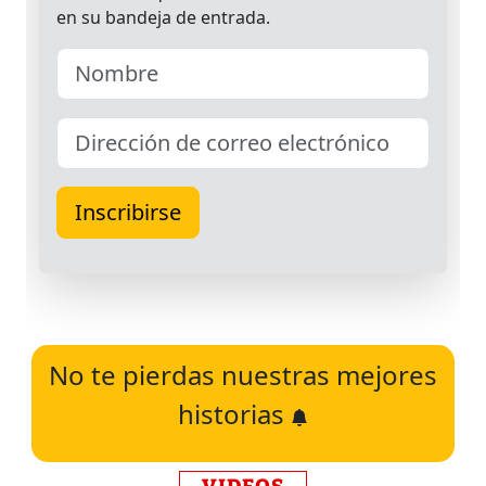
No te pierdas nuestras mejores
historias