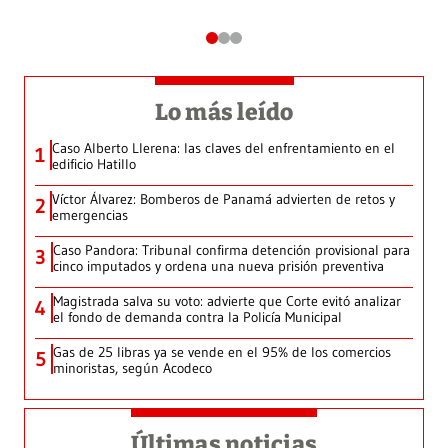
Lo más leído
Caso Alberto Llerena: las claves del enfrentamiento en el
1
edificio Hatillo
Víctor Álvarez: Bomberos de Panamá advierten de retos y
2
emergencias
Caso Pandora: Tribunal confirma detención provisional para
3
cinco imputados y ordena una nueva prisión preventiva
Magistrada salva su voto: advierte que Corte evitó analizar
4
el fondo de demanda contra la Policía Municipal
Gas de 25 libras ya se vende en el 95% de los comercios
5
minoristas, según Acodeco
Últimas noticias