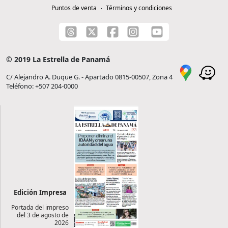
Puntos de venta
Términos y condiciones
© 2019 La Estrella de Panamá
C/ Alejandro A. Duque G. - Apartado 0815-00507, Zona 4
Teléfono: +507 204-0000
Edición Impresa
Portada del impreso
del 3 de agosto de
2026