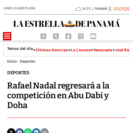
LUNES 03 AGOSTO 2026
24.3°C | PANAMÁ
Últimas Noticias
La Llorona
Venezuela
José Raúl
Inicio
>
Deportes
DEPORTES
Rafael Nadal regresará a la
competición en Abu Dabi y
Doha