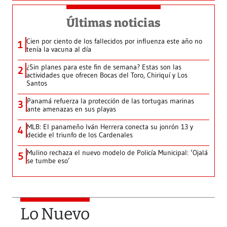
Últimas noticias
Cien por ciento de los fallecidos por influenza este año no
1
tenía la vacuna al día
¿Sin planes para este fin de semana? Estas son las
2
actividades que ofrecen Bocas del Toro, Chiriquí y Los
Santos
Panamá refuerza la protección de las tortugas marinas
3
ante amenazas en sus playas
MLB: El panameño Iván Herrera conecta su jonrón 13 y
4
decide el triunfo de los Cardenales
Mulino rechaza el nuevo modelo de Policía Municipal: ‘Ojalá
5
se tumbe eso’
Lo Nuevo