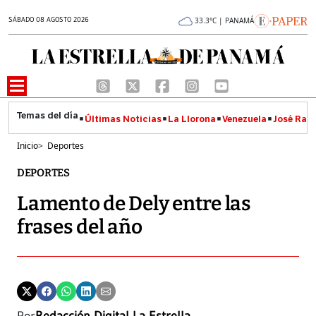
SÁBADO 08 AGOSTO 2026
33.3°C | PANAMÁ
Últimas Noticias
La Llorona
Venezuela
José Raúl
Inicio
>
Deportes
DEPORTES
Lamento de Dely entre las
frases del año