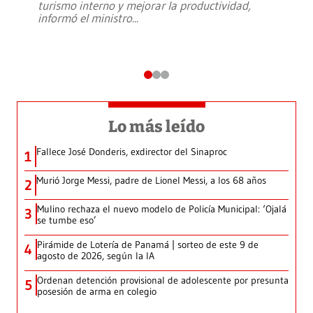
turismo interno y mejorar la productividad,
informó el ministro
...
Lo más leído
Fallece José Donderis, exdirector del Sinaproc
1
Murió Jorge Messi, padre de Lionel Messi, a los 68 años
2
Mulino rechaza el nuevo modelo de Policía Municipal: ‘Ojalá
3
se tumbe eso’
Pirámide de Lotería de Panamá | sorteo de este 9 de
4
agosto de 2026, según la IA
Ordenan detención provisional de adolescente por presunta
5
posesión de arma en colegio