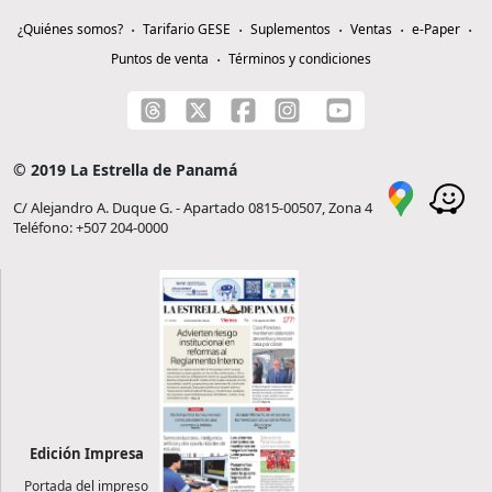
¿Quiénes somos?
Tarifario GESE
Suplementos
Ventas
e-Paper
Puntos de venta
Términos y condiciones
© 2019 La Estrella de Panamá
C/ Alejandro A. Duque G. - Apartado 0815-00507, Zona 4
Teléfono: +507 204-0000
Edición Impresa
Portada del impreso