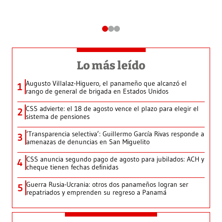
Lo más leído
Augusto Villalaz-Higuero, el panameño que alcanzó el
1
rango de general de brigada en Estados Unidos
CSS advierte: el 18 de agosto vence el plazo para elegir el
2
sistema de pensiones
‘Transparencia selectiva’: Guillermo García Rivas responde a
3
amenazas de denuncias en San Miguelito
CSS anuncia segundo pago de agosto para jubilados: ACH y
4
cheque tienen fechas definidas
Guerra Rusia-Ucrania: otros dos panameños logran ser
5
repatriados y emprenden su regreso a Panamá