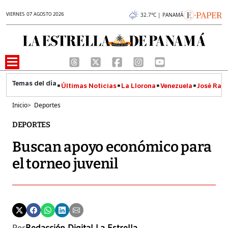
VIERNES 07 AGOSTO 2026
32.7°C | PANAMÁ
Últimas Noticias
La Llorona
Venezuela
José Raúl
Inicio
>
Deportes
DEPORTES
Buscan apoyo económico para
el torneo juvenil