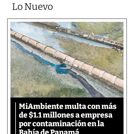
Lo Nuevo
MiAmbiente multa con más
de $1.1 millones a empresa
por contaminación en la
Bahía de Panamá