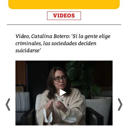
VIDEOS
Video, Catalina Botero: ‘Si la gente elige
criminales, las sociedades deciden
suicidarse’