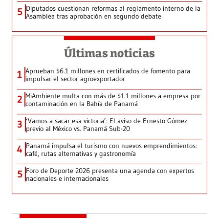
Diputados cuestionan reformas al reglamento interno de la
5
Asamblea tras aprobación en segundo debate
Últimas noticias
Aprueban $6.1 millones en certificados de fomento para
1
impulsar el sector agroexportador
MiAmbiente multa con más de $1.1 millones a empresa por
2
contaminación en la Bahía de Panamá
‘Vamos a sacar esa victoria’: El aviso de Ernesto Gómez
3
previo al México vs. Panamá Sub-20
Panamá impulsa el turismo con nuevos emprendimientos:
4
café, rutas alternativas y gastronomía
Foro de Deporte 2026 presenta una agenda con expertos
5
nacionales e internacionales