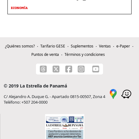
ECONOMÍA
¿Quiénes somos?
Tarifario GESE
Suplementos
Ventas
e-Paper
Puntos de venta
Términos y condiciones
© 2019 La Estrella de Panamá
C/ Alejandro A. Duque G. - Apartado 0815-00507, Zona 4
Teléfono: +507 204-0000