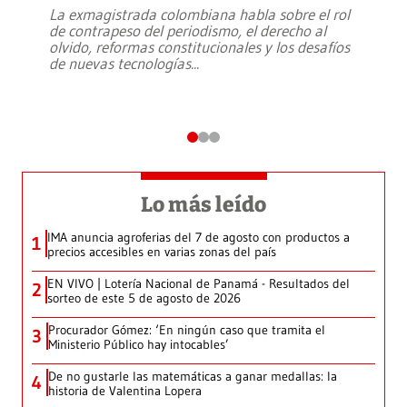
La exmagistrada colombiana habla sobre el rol
de contrapeso del periodismo, el derecho al
olvido, reformas constitucionales y los desafíos
de nuevas tecnologías
...
Lo más leído
IMA anuncia agroferias del 7 de agosto con productos a
1
precios accesibles en varias zonas del país
EN VIVO | Lotería Nacional de Panamá - Resultados del
2
sorteo de este 5 de agosto de 2026
Procurador Gómez: ‘En ningún caso que tramita el
3
Ministerio Público hay intocables’
De no gustarle las matemáticas a ganar medallas: la
4
historia de Valentina Lopera