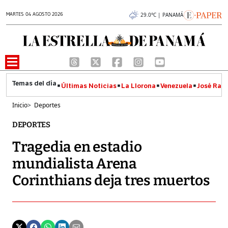
MARTES 04 AGOSTO 2026
29.0°C | PANAMÁ
Últimas Noticias
La Llorona
Venezuela
José Raúl
Inicio
>
Deportes
DEPORTES
Tragedia en estadio
mundialista Arena
Corinthians deja tres muertos