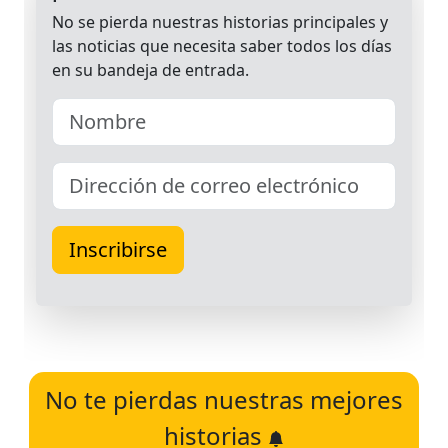
No te pierdas nuestras mejores
historias