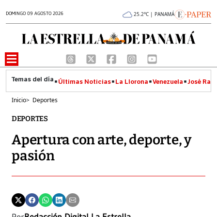
DOMINGO 09 AGOSTO 2026
25.2°C | PANAMÁ
Últimas Noticias
La Llorona
Venezuela
José Raúl
Inicio
>
Deportes
DEPORTES
Apertura con arte, deporte, y
pasión