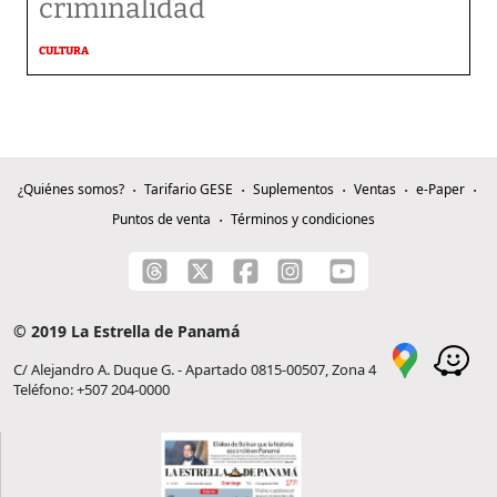
criminalidad
CULTURA
¿Quiénes somos?
Tarifario GESE
Suplementos
Ventas
e-Paper
Puntos de venta
Términos y condiciones
© 2019 La Estrella de Panamá
C/ Alejandro A. Duque G. - Apartado 0815-00507, Zona 4
Teléfono: +507 204-0000