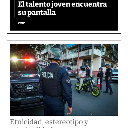
El talento joven encuentra
su pantalla​
CINE
Etnicidad, estereotipo y