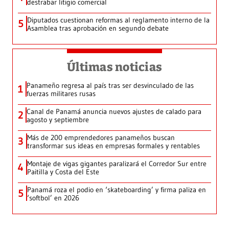
destrabar litigio comercial
Diputados cuestionan reformas al reglamento interno de la
5
Asamblea tras aprobación en segundo debate
Últimas noticias
Panameño regresa al país tras ser desvinculado de las
1
fuerzas militares rusas
Canal de Panamá anuncia nuevos ajustes de calado para
2
agosto y septiembre
Más de 200 emprendedores panameños buscan
3
transformar sus ideas en empresas formales y rentables
Montaje de vigas gigantes paralizará el Corredor Sur entre
4
Paitilla y Costa del Este
Panamá roza el podio en ‘skateboarding’ y firma paliza en
5
‘softbol’ en 2026