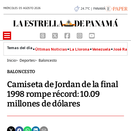
MIÉRCOLES 05 AGOSTO 2026
24.7°C | PANAMÁ
Últimas Noticias
La Llorona
Venezuela
José Raúl
Inicio
>
Deportes
>
Baloncesto
BALONCESTO
Camiseta de Jordan de la final
1998 rompe récord: 10.09
millones de dólares