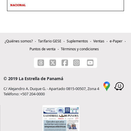
NACIONAL
¿Quiénes somos?
Tarifario GESE
Suplementos
Ventas
e-Paper
Puntos de venta
Términos y condiciones
© 2019 La Estrella de Panamá
C/ Alejandro A. Duque G. - Apartado 0815-00507, Zona 4
Teléfono: +507 204-0000