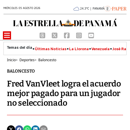
MIÉRCOLES 05 AGOSTO 2026
24.3°C | PANAMÁ
Últimas Noticias
La Llorona
Venezuela
José Raúl
Inicio
>
Deportes
>
Baloncesto
BALONCESTO
Fred VanVleet logra el acuerdo
mejor pagado para un jugador
no seleccionado