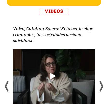
VIDEOS
Video, Catalina Botero: ‘Si la gente elige
criminales, las sociedades deciden
suicidarse’