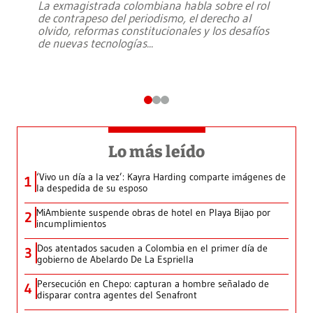
La exmagistrada colombiana habla sobre el rol
de contrapeso del periodismo, el derecho al
olvido, reformas constitucionales y los desafíos
de nuevas tecnologías
...
Lo más leído
‘Vivo un día a la vez’: Kayra Harding comparte imágenes de
1
la despedida de su esposo
MiAmbiente suspende obras de hotel en Playa Bijao por
2
incumplimientos
Dos atentados sacuden a Colombia en el primer día de
3
gobierno de Abelardo De La Espriella
Persecución en Chepo: capturan a hombre señalado de
4
disparar contra agentes del Senafront