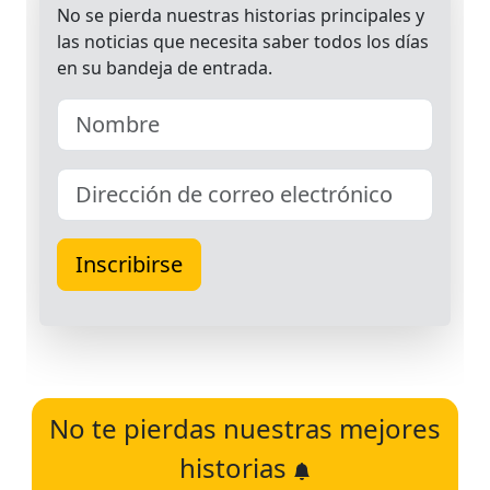
No te pierdas nuestras mejores
historias