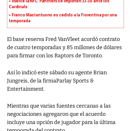
Vuelve la NFL: Panthers se imponen 33-30 ante los
Cardinals
Franco Mastantuono es cedido a la Fiorentina por una
temporada
El base reserva Fred VanVleet acordó contrato
de cuatro temporadas y 85 millones de dólares
para firmar con los Raptors de Toronto.
Así lo indicó este sábado su agente Brian
Jungreis, de la firmaParlay Sports &
Entertainment.
Mientras que varias fuentes cercanas a las
negociaciones agregaron que el acuerdo
incluye una opción de jugador para la última
temporada del contrato.