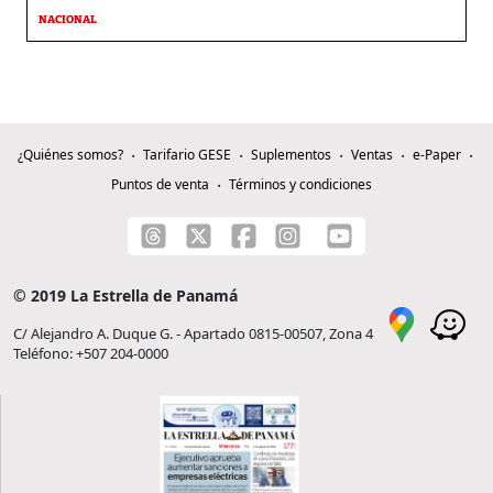
NACIONAL
¿Quiénes somos?
Tarifario GESE
Suplementos
Ventas
e-Paper
Puntos de venta
Términos y condiciones
© 2019 La Estrella de Panamá
C/ Alejandro A. Duque G. - Apartado 0815-00507, Zona 4
Teléfono: +507 204-0000