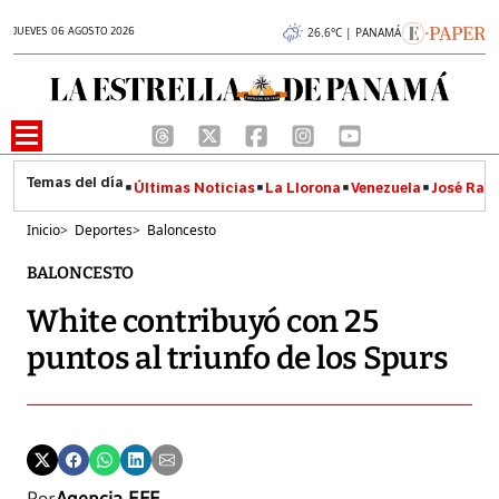
JUEVES 06 AGOSTO 2026
26.6°C | PANAMÁ
Últimas Noticias
La Llorona
Venezuela
José Raúl
Inicio
>
Deportes
>
Baloncesto
BALONCESTO
White contribuyó con 25
puntos al triunfo de los Spurs