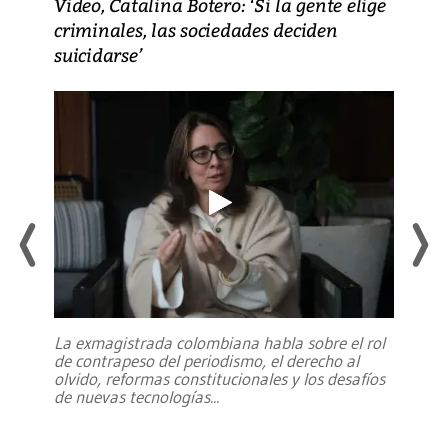
Video, Catalina Botero: ‘Si la gente elige
criminales, las sociedades deciden
suicidarse’
La exmagistrada colombiana habla sobre el rol
de contrapeso del periodismo, el derecho al
olvido, reformas constitucionales y los desafíos
de nuevas tecnologías
...