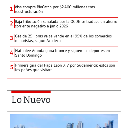
Visa compra BioCatch por $2.400 millones tras
1
reestructuración
Baja tributación señalada por la OCDE se traduce en ahorro
2
corriente negativo a junio 2026
Gas de 25 libras ya se vende en el 95% de los comercios
3
minoristas, según Acodeco
Nathalee Aranda gana bronce y siguen los deportes en
4
Santo Domingo
Primera gira del Papa León XIV por Sudamérica: estos son
5
los países que visitará
Lo Nuevo