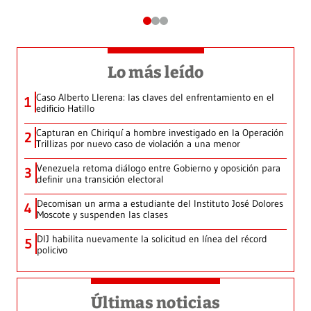
Lo más leído
Caso Alberto Llerena: las claves del enfrentamiento en el
1
edificio Hatillo
Capturan en Chiriquí a hombre investigado en la Operación
2
Trillizas por nuevo caso de violación a una menor
Venezuela retoma diálogo entre Gobierno y oposición para
3
definir una transición electoral
Decomisan un arma a estudiante del Instituto José Dolores
4
Moscote y suspenden las clases
DIJ habilita nuevamente la solicitud en línea del récord
5
policivo
Últimas noticias