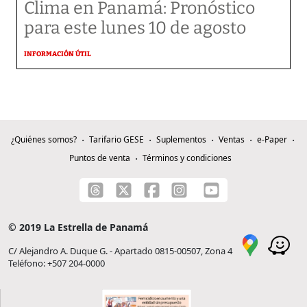
Clima en Panamá: Pronóstico
para este lunes 10 de agosto
INFORMACIÓN ÚTIL
¿Quiénes somos?
Tarifario GESE
Suplementos
Ventas
e-Paper
Puntos de venta
Términos y condiciones
© 2019 La Estrella de Panamá
C/ Alejandro A. Duque G. - Apartado 0815-00507, Zona 4
Teléfono: +507 204-0000