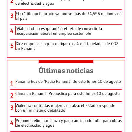
2
de electricidad y agua
El crédito no bancario ya mueve más de $4,596 millones en
3
el país
‘Viabilidad no es garantía’: el reto de convertir la
4
recuperación laboral en empleo sostenible
Diez empresas logran mitigar casi 4 mil toneladas de CO2
5
en Panamá
Últimas noticias
Panamá hoy de ‘Radio Panamá’ de este lunes 10 de agosto
1
Clima en Panamá: Pronóstico para este lunes 10 de agosto
2
Violencia contra las mujeres en alza: el Estado responde
3
con un ministerio debilitado
Proponen eliminar fianza y pago anticipado total para obras
4
de electricidad y agua