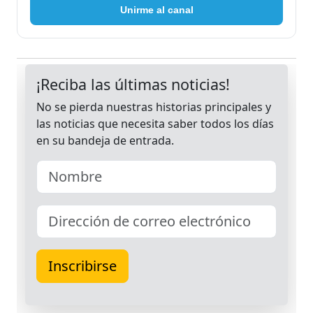
Unirme al canal