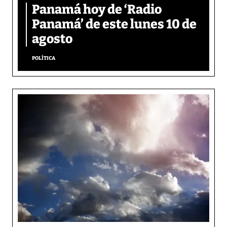
Panamá hoy de ‘Radio
Panamá’ de este lunes 10 de
agosto
POLÍTICA