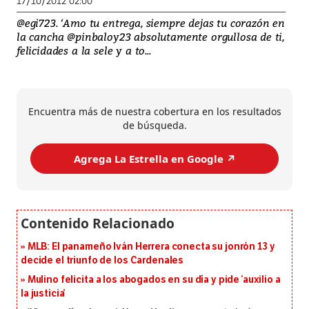
17/10/2012 02:00
@egi723. ‘Amo tu entrega, siempre dejas tu corazón en
la cancha @pinbaloy23 absolutamente orgullosa de ti,
felicidades a la sele y a to...
Encuentra más de nuestra cobertura en los resultados
de búsqueda.
Agrega La Estrella en Google ↗️
MLB: El panameño Iván Herrera conecta su jonrón 13 y
decide el triunfo de los Cardenales
Mulino felicita a los abogados en su día y pide ‘auxilio a
la justicia’