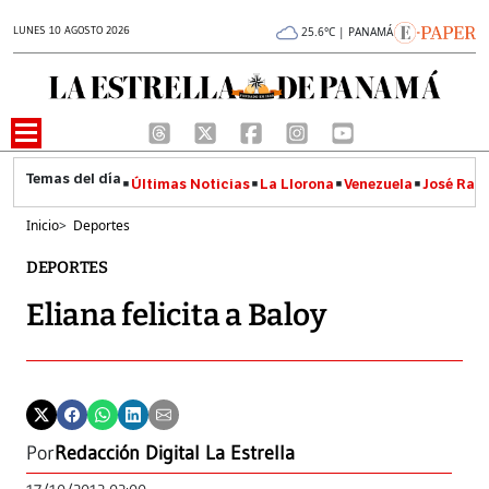
LUNES 10 AGOSTO 2026
25.6°C | PANAMÁ
Últimas Noticias
La Llorona
Venezuela
José Raúl
Inicio
>
Deportes
DEPORTES
Eliana felicita a Baloy
Por
Redacción Digital La Estrella