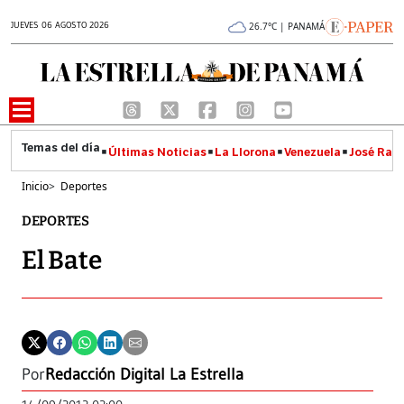
JUEVES 06 AGOSTO 2026
26.7°C | PANAMÁ
Últimas Noticias
La Llorona
Venezuela
José Raúl
Inicio
>
Deportes
DEPORTES
El Bate
Por
Redacción Digital La Estrella