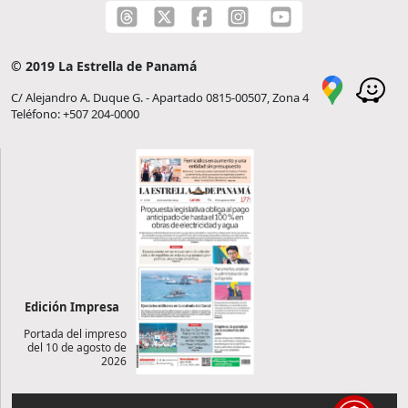
© 2019 La Estrella de Panamá
C/ Alejandro A. Duque G. - Apartado 0815-00507, Zona 4
Teléfono: +507 204-0000
Edición Impresa
Portada del impreso
del 10 de agosto de
2026