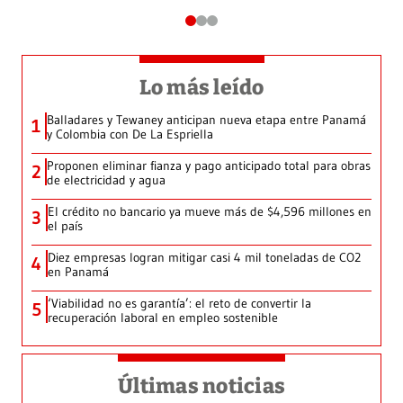
Lo más leído
Balladares y Tewaney anticipan nueva etapa entre Panamá
1
y Colombia con De La Espriella
Proponen eliminar fianza y pago anticipado total para obras
2
de electricidad y agua
El crédito no bancario ya mueve más de $4,596 millones en
3
el país
Diez empresas logran mitigar casi 4 mil toneladas de CO2
4
en Panamá
‘Viabilidad no es garantía’: el reto de convertir la
5
recuperación laboral en empleo sostenible
Últimas noticias