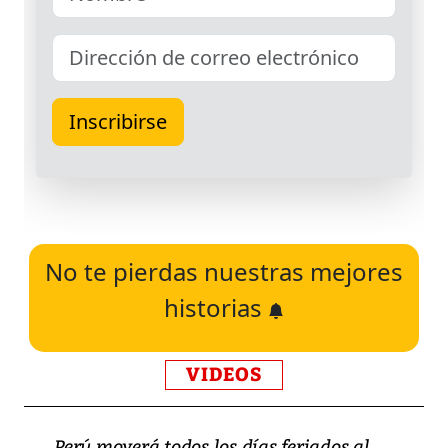
No te pierdas nuestras mejores
historias
VIDEOS
Perú moverá todos los días feriados al