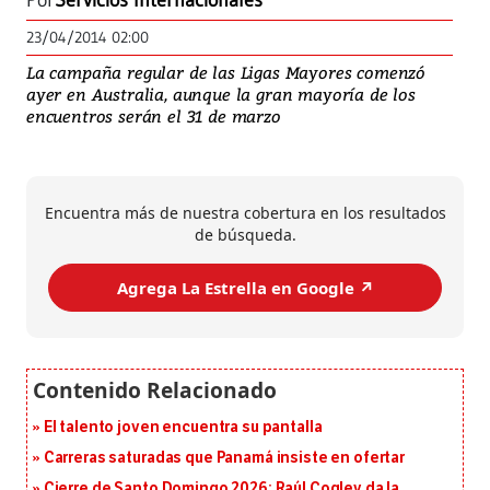
Por
Servicios Internacionales
23/04/2014 02:00
La campaña regular de las Ligas Mayores comenzó
ayer en Australia, aunque la gran mayoría de los
encuentros serán el 31 de marzo
Encuentra más de nuestra cobertura en los resultados
de búsqueda.
Agrega La Estrella en Google ↗️
El talento joven encuentra su pantalla​
Carreras saturadas que Panamá insiste en ofertar
Cierre de Santo Domingo 2026: Raúl Cogley da la