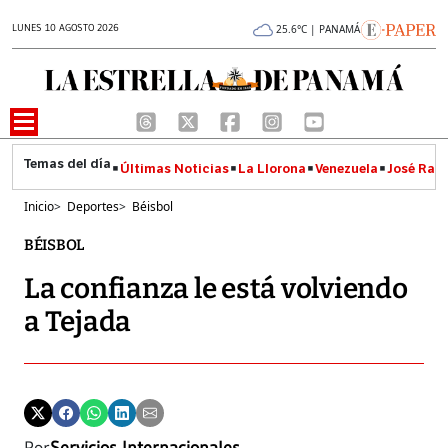
LUNES 10 AGOSTO 2026
25.6°C | PANAMÁ
Últimas Noticias
La Llorona
Venezuela
José Raúl
Inicio
>
Deportes
>
Béisbol
BÉISBOL
La confianza le está volviendo
a Tejada