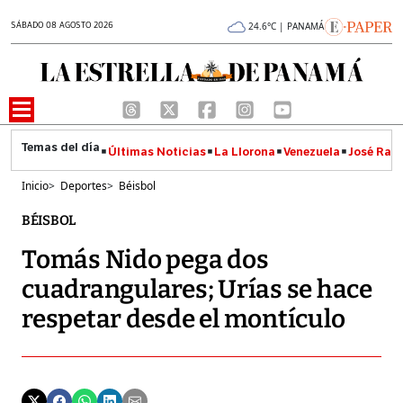
SÁBADO 08 AGOSTO 2026
24.6°C | PANAMÁ
Últimas Noticias
La Llorona
Venezuela
José Raúl
Inicio
>
Deportes
>
Béisbol
BÉISBOL
Tomás Nido pega dos
cuadrangulares; Urías se hace
respetar desde el montículo