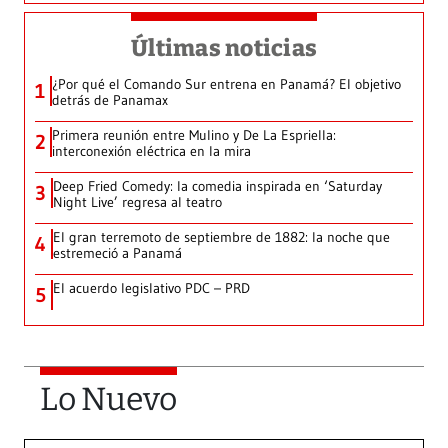
Últimas noticias
¿Por qué el Comando Sur entrena en Panamá? El objetivo
1
detrás de Panamax
Primera reunión entre Mulino y De La Espriella:
2
interconexión eléctrica en la mira
Deep Fried Comedy: la comedia inspirada en ‘Saturday
3
Night Live’ regresa al teatro
El gran terremoto de septiembre de 1882: la noche que
4
estremeció a Panamá
El acuerdo legislativo PDC – PRD
5
Lo Nuevo