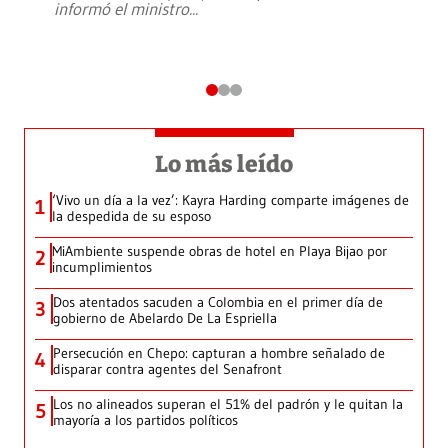
informó el ministro
...
Lo más leído
‘Vivo un día a la vez’: Kayra Harding comparte imágenes de
1
la despedida de su esposo
MiAmbiente suspende obras de hotel en Playa Bijao por
2
incumplimientos
Dos atentados sacuden a Colombia en el primer día de
3
gobierno de Abelardo De La Espriella
Persecución en Chepo: capturan a hombre señalado de
4
disparar contra agentes del Senafront
Los no alineados superan el 51% del padrón y le quitan la
5
mayoría a los partidos políticos