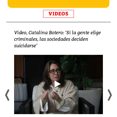
VIDEOS
Video, Catalina Botero: ‘Si la gente elige
criminales, las sociedades deciden
suicidarse’