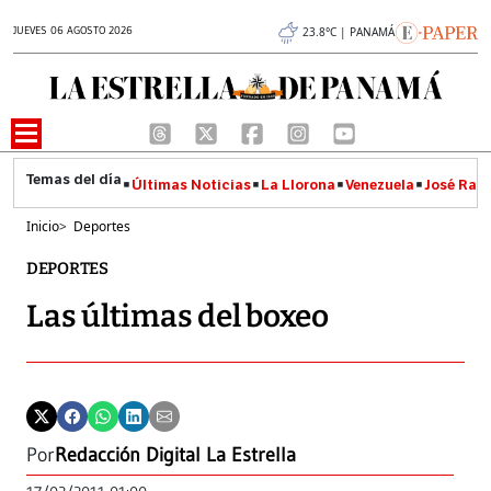
JUEVES 06 AGOSTO 2026
23.8°C | PANAMÁ
Últimas Noticias
La Llorona
Venezuela
José Raúl
Inicio
>
Deportes
DEPORTES
Las últimas del boxeo
Por
Redacción Digital La Estrella