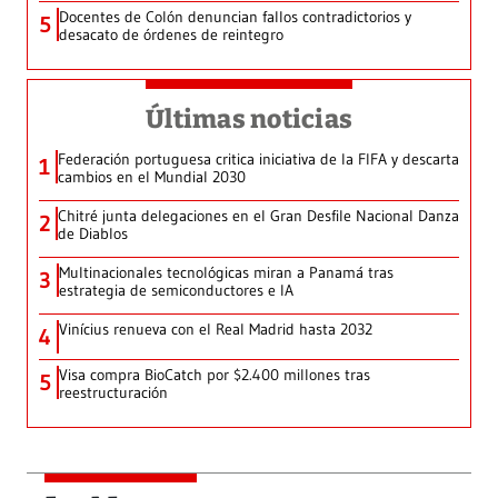
Docentes de Colón denuncian fallos contradictorios y
5
desacato de órdenes de reintegro
Últimas noticias
Federación portuguesa critica iniciativa de la FIFA y descarta
1
cambios en el Mundial 2030
Chitré junta delegaciones en el Gran Desfile Nacional Danza
2
de Diablos
Multinacionales tecnológicas miran a Panamá tras
3
estrategia de semiconductores e IA
Vinícius renueva con el Real Madrid hasta 2032
4
Visa compra BioCatch por $2.400 millones tras
5
reestructuración