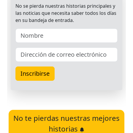
No te pierdas nuestras mejores
historias