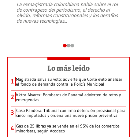
La exmagistrada colombiana habla sobre el rol
de contrapeso del periodismo, el derecho al
olvido, reformas constitucionales y los desafíos
de nuevas tecnologías
...
Lo más leído
Magistrada salva su voto: advierte que Corte evitó analizar
1
el fondo de demanda contra la Policía Municipal
Víctor Álvarez: Bomberos de Panamá advierten de retos y
2
emergencias
Caso Pandora: Tribunal confirma detención provisional para
3
cinco imputados y ordena una nueva prisión preventiva
Gas de 25 libras ya se vende en el 95% de los comercios
4
minoristas, según Acodeco