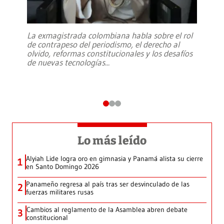
La exmagistrada colombiana habla sobre el rol
de contrapeso del periodismo, el derecho al
olvido, reformas constitucionales y los desafíos
de nuevas tecnologías
...
Lo más leído
Alyiah Lide logra oro en gimnasia y Panamá alista su cierre
1
en Santo Domingo 2026
Panameño regresa al país tras ser desvinculado de las
2
fuerzas militares rusas
Cambios al reglamento de la Asamblea abren debate
3
constitucional