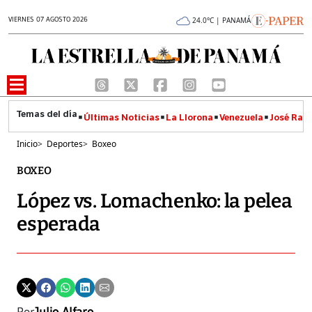
VIERNES 07 AGOSTO 2026
24.0°C | PANAMÁ
Últimas Noticias
La Llorona
Venezuela
José Raúl
Inicio
>
Deportes
>
Boxeo
BOXEO
López vs. Lomachenko: la pelea
esperada