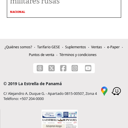
militares rusas
NACIONAL
¿Quiénes somos?
Tarifario GESE
Suplementos
Ventas
e-Paper
Puntos de venta
Términos y condiciones
© 2019 La Estrella de Panamá
C/ Alejandro A. Duque G. - Apartado 0815-00507, Zona 4
Teléfono: +507 204-0000