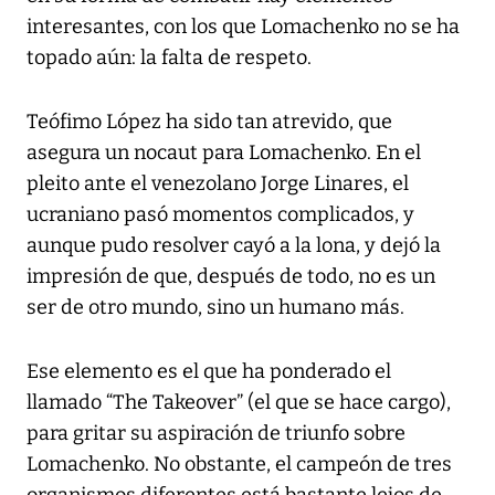
interesantes, con los que Lomachenko no se ha
topado aún: la falta de respeto.
Teófimo López ha sido tan atrevido, que
asegura un nocaut para Lomachenko. En el
pleito ante el venezolano Jorge Linares, el
ucraniano pasó momentos complicados, y
aunque pudo resolver cayó a la lona, y dejó la
impresión de que, después de todo, no es un
ser de otro mundo, sino un humano más.
Ese elemento es el que ha ponderado el
llamado “The Takeover” (el que se hace cargo),
para gritar su aspiración de triunfo sobre
Lomachenko. No obstante, el campeón de tres
organismos diferentes está bastante lejos de