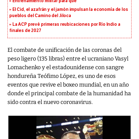
Entrenamiento militar para qué
El Cid, el azafrán y el jamón impulsan la economía de los
pueblos del Camino del Jiloca
La ACP prevé primeras reubicaciones por Río Indio a
finales de 2027
El combate de unificación de las coronas del
peso ligero (135 libras) entre el ucraniano Vasyl
Lomachenko y el estadounidense con sangre
hondureña Teófimo López, es uno de esos
eventos que revive el boxeo mundial, en un año
donde el principal combate de la humanidad ha
sido contra el nuevo coronavirus.