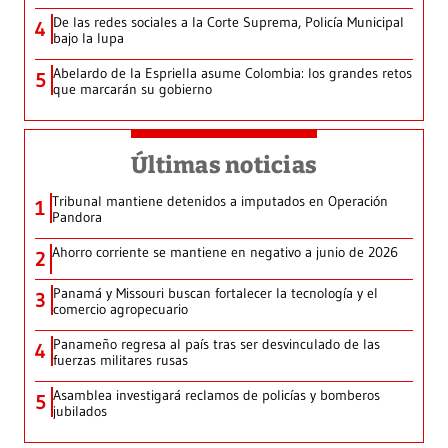
De las redes sociales a la Corte Suprema, Policía Municipal
4
bajo la lupa
Abelardo de la Espriella asume Colombia: los grandes retos
5
que marcarán su gobierno
Últimas noticias
Tribunal mantiene detenidos a imputados en Operación
1
Pandora
Ahorro corriente se mantiene en negativo a junio de 2026
2
Panamá y Missouri buscan fortalecer la tecnología y el
3
comercio agropecuario
Panameño regresa al país tras ser desvinculado de las
4
fuerzas militares rusas
Asamblea investigará reclamos de policías y bomberos
5
jubilados