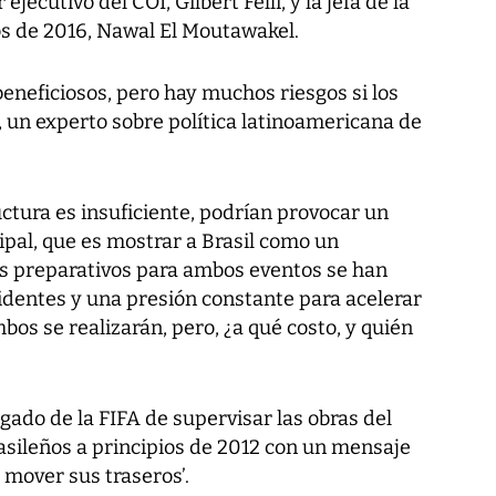
jecutivo del COI, Gilbert Felli, y la jefa de la
os de 2016, Nawal El Moutawakel.
eneficiosos, pero hay muchos riesgos si los
 un experto sobre política latinoamericana de
tructura es insuficiente, podrían provocar un
pal, que es mostrar a Brasil como un
Los preparativos para ambos eventos se han
cidentes y una presión constante para acelerar
bos se realizarán, pero, ¿a qué costo, y quién
gado de la FIFA de supervisar las obras del
brasileños a principios de 2012 con un mensaje
 mover sus traseros’.