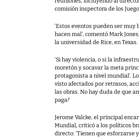
reuniones, incluyendo al director e
comisión inspectora de los Jueg
‘Estos eventos pueden ser muy b
hacen mal’, comentó Mark Jones,
la universidad de Rice, en Texas.
‘Si hay violencia, o si la infraes
moretón y socavar la meta princi
protagonista a nivel mundial’. 
visto afectados por retrasos, ac
las obras. No hay duda de que am
paga?
Jerome Valcke, el principal encar
Mundial, criticó a los políticos 
directo: ‘Tienen que esforzarse y