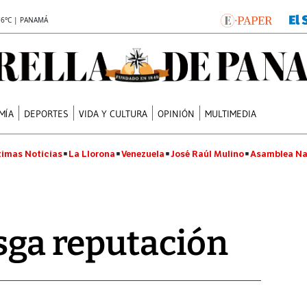
.6°C | PANAMÁ
MÍA
DEPORTES
VIDA Y CULTURA
OPINIÓN
MULTIMEDIA
timas Noticias
La Llorona
Venezuela
José Raúl Mulino
Asamblea Na
esga reputación