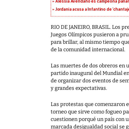
Alessia Avendaño es campeona paname
Jordania acusa a Infantino de ‘chantaje
RIO DE JANEIRO, BRASIL. Los pre
Juegos Olímpicos pusieron a prue
para brillar, al mismo tiempo qu
de la comunidad internacional.
Las muertes de dos obreros en u
partido inaugural del Mundial en
de organizar dos eventos de se
y grandes expectativas.
Las protestas que comenzaron en
torneo que sirve como fogueo pa
cuestionen porqué un país con 
marcada desigualdad social se ga