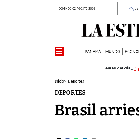
DOMINGO 02 AGOSTO 2026
24
PANAMÁ
MUNDO
ECONO
Úl
Inicio
>
Deportes
DEPORTES
Brasil arri