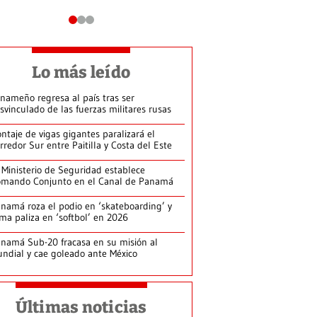
Lo más leído
nameño regresa al país tras ser
svinculado de las fuerzas militares rusas
ntaje de vigas gigantes paralizará el
rredor Sur entre Paitilla y Costa del Este
 Ministerio de Seguridad establece
mando Conjunto en el Canal de Panamá
namá roza el podio en ‘skateboarding’ y
rma paliza en ‘softbol’ en 2026
namá Sub-20 fracasa en su misión al
ndial y cae goleado ante México
Últimas noticias