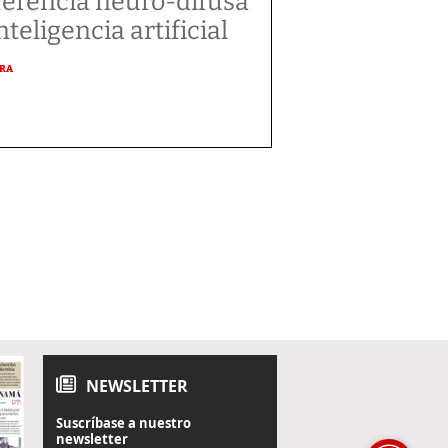
ferencia neuro-difusa
nteligencia artificial
URA
NEWSLETTER
Suscríbase a nuestro
newsletter