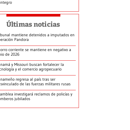
integro
Últimas noticias
ibunal mantiene detenidos a imputados en
eración Pandora
orro corriente se mantiene en negativo a
nio de 2026
namá y Missouri buscan fortalecer la
cnología y el comercio agropecuario
nameño regresa al país tras ser
svinculado de las fuerzas militares rusas
amblea investigará reclamos de policías y
mberos jubilados