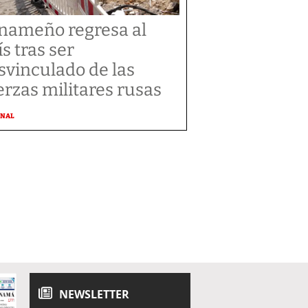
nameño regresa al
ís tras ser
svinculado de las
erzas militares rusas
ONAL
NEWSLETTER