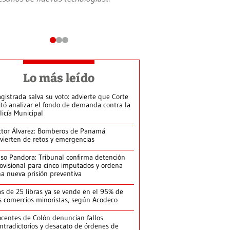
Lo más leído
gistrada salva su voto: advierte que Corte
itó analizar el fondo de demanda contra la
licía Municipal
ctor Álvarez: Bomberos de Panamá
vierten de retos y emergencias
so Pandora: Tribunal confirma detención
ovisional para cinco imputados y ordena
a nueva prisión preventiva
s de 25 libras ya se vende en el 95% de
s comercios minoristas, según Acodeco
centes de Colón denuncian fallos
ntradictorios y desacato de órdenes de