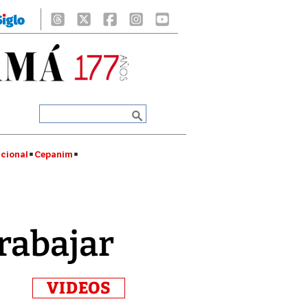
cional
Cepanim
rabajar
VIDEOS