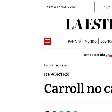
VIERNES 07 AGOSTO 2026
23
PANAMÁ
MUNDO
ECONO
Úl
Inicio
>
Deportes
DEPORTES
Carroll no 