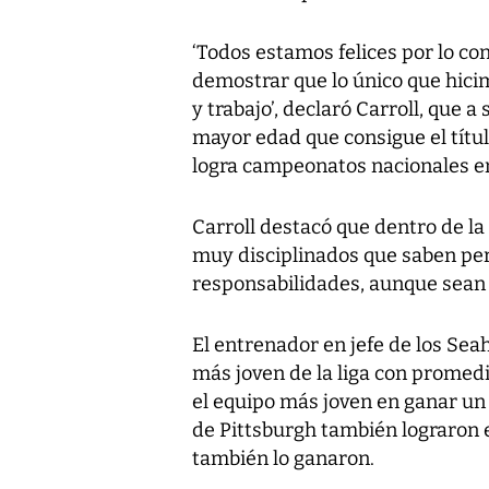
‘Todos estamos felices por lo co
demostrar que lo único que hici
y trabajo’, declaró Carroll, que a
mayor edad que consigue el títu
logra campeonatos nacionales en 
Carroll destacó que dentro de la
muy disciplinados que saben pe
responsabilidades, aunque sean
El entrenador en jefe de los Seah
más joven de la liga con promedi
el equipo más joven en ganar un
de Pittsburgh también lograron e
también lo ganaron.