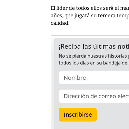
El líder de todos ellos será el m
años, que jugará su tercera tem
calidad.