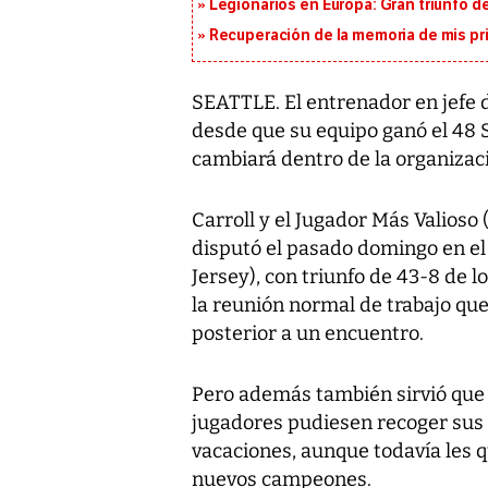
Legionarios en Europa: Gran triunfo de
Recuperación de la memoria de mis pr
SEATTLE. El entrenador en jefe d
desde que su equipo ganó el 48 
cambiará dentro de la organizació
Carroll y el Jugador Más Valioso
disputó el pasado domingo en el
Jersey), con triunfo de 43-8 de 
la reunión normal de trabajo qu
posterior a un encuentro.
Pero además también sirvió que s
jugadores pudiesen recoger sus 
vacaciones, aunque todavía les q
nuevos campeones.