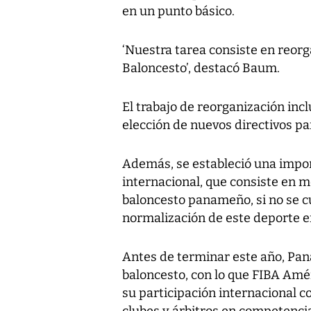
en un punto básico.
‘Nuestra tarea consiste en reor
Baloncesto’, destacó Baum.
El trabajo de reorganización incl
elección de nuevos directivos pa
Además, se estableció una impor
internacional, que consiste en m
baloncesto panameño, si no se cu
normalización de este deporte en
Antes de terminar este año, Pa
baloncesto, con lo que FIBA Amé
su participación internacional c
clubes y árbitros en competencia