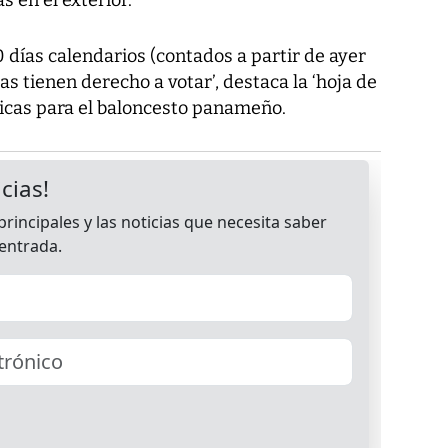
0 días calendarios (contados a partir de ayer
s tienen derecho a votar’, destaca la ‘hoja de
ricas para el baloncesto panameño.