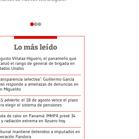
Lo más leído
gusto Villalaz-Higuero, el panameño que
canzó el rango de general de brigada en
tados Unidos
ransparencia selectiva’: Guillermo García
vas responde a amenazas de denuncias en
n Miguelito
S advierte: el 18 de agosto vence el plazo
ra elegir el sistema de pensiones
da de calor en Panamá: IMHPA prevé 34
 y radiación extrema en Azuero hoy
ibunal mantiene detenidos a imputados en
eración Pandora