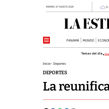
VIERNES 07 AGOSTO 2026
31
PANAMÁ
MUNDO
ECONO
Úl
Inicio
>
Deportes
DEPORTES
La reunifica