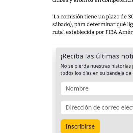
‘La comisión tiene un plazo de 3
sábado), para determinar qué liga
ruta’, establecida por FIBA Amé