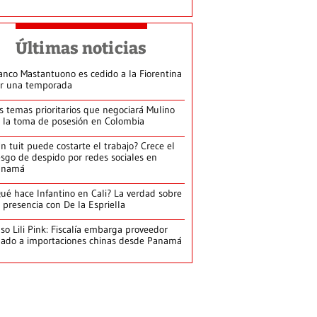
Últimas noticias
anco Mastantuono es cedido a la Fiorentina
r una temporada
s temas prioritarios que negociará Mulino
 la toma de posesión en Colombia
n tuit puede costarte el trabajo? Crece el
esgo de despido por redes sociales en
anamá
ué hace Infantino en Cali? La verdad sobre
 presencia con De la Espriella
so Lili Pink: Fiscalía embarga proveedor
gado a importaciones chinas desde Panamá