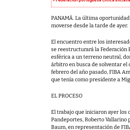
Federación portuguesa critica iniciati
PANAMÁ. La última oportunidad
moverse desde la tarde de ayer.
El encuentro entre los interesad
se reestructurará la Federación
esférica a un terreno neutral, do
árbitro en busca de solventar el 
febrero del año pasado, FIBA A
que tenía como presidente a Mig
EL PROCESO
El trabajo que iniciaron ayer lo
Pandeportes, Roberto Vallarino 
Baum, en representación de FIB