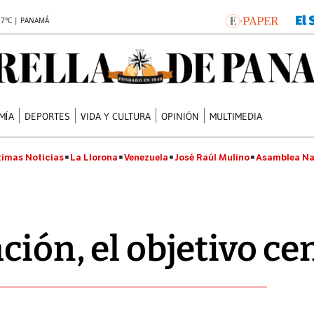
.7°C | PANAMÁ
MÍA
DEPORTES
VIDA Y CULTURA
OPINIÓN
MULTIMEDIA
timas Noticias
La Llorona
Venezuela
José Raúl Mulino
Asamblea Na
ción, el objetivo ce