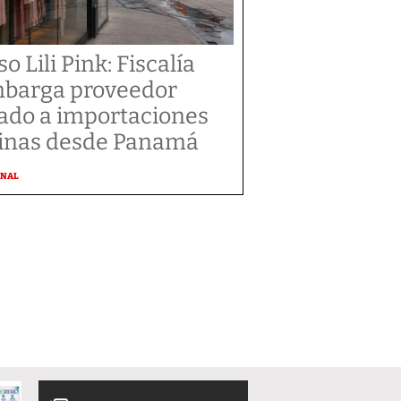
o Lili Pink: Fiscalía
barga proveedor
gado a importaciones
inas desde Panamá
ONAL