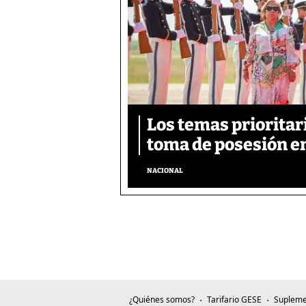
Los temas prioritar
toma de posesión e
NACIONAL
¿Quiénes somos?
Tarifario GESE
Supleme