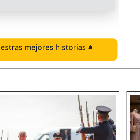
estras mejores historias