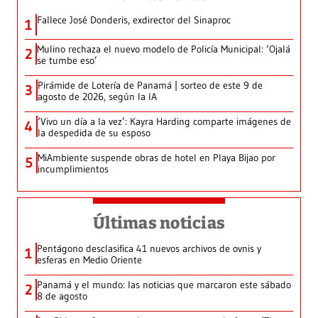
Fallece José Donderis, exdirector del Sinaproc
1
Mulino rechaza el nuevo modelo de Policía Municipal: ‘Ojalá
2
se tumbe eso’
Pirámide de Lotería de Panamá | sorteo de este 9 de
3
agosto de 2026, según la IA
‘Vivo un día a la vez’: Kayra Harding comparte imágenes de
4
la despedida de su esposo
MiAmbiente suspende obras de hotel en Playa Bijao por
5
incumplimientos
Últimas noticias
Pentágono desclasifica 41 nuevos archivos de ovnis y
1
esferas en Medio Oriente
Panamá y el mundo: las noticias que marcaron este sábado
2
8 de agosto