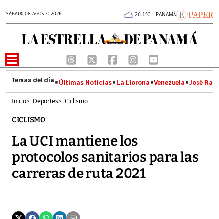
SÁBADO 08 AGOSTO 2026
26.1°C | PANAMÁ
Últimas Noticias
La Llorona
Venezuela
José Raúl
Inicio
>
Deportes
>
Ciclismo
CICLISMO
La UCI mantiene los
protocolos sanitarios para las
carreras de ruta 2021