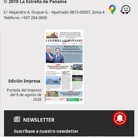
© 2019 La Estrella de Panamá
C/ Alejandro A. Duque G. - Apartado 0815-00507, Zona 4
Teléfono: +507 204-0000
Edición Impresa
Portada del impreso
del 8 de agosto de
2026
NEWSLETTER
Suscríbase a nuestro newsletter
Reciba diariamente información de actualidad directamente en