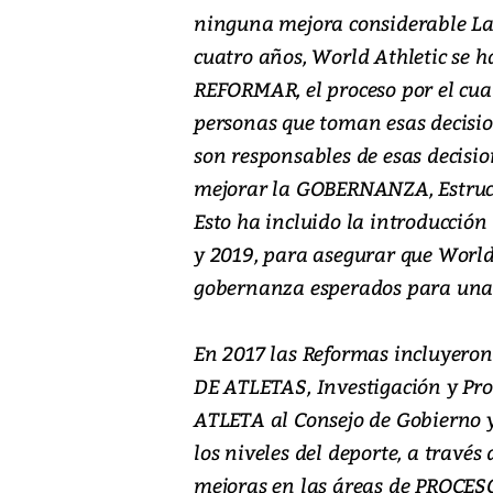
ninguna mejora considerable La 
cuatro años, World Athletic se h
REFORMAR, el proceso por el cua
personas que toman esas decisio
son responsables de esas decisi
mejorar la GOBERNANZA, Estructu
Esto ha incluido la introducción
y 2019, para asegurar que World
gobernanza esperados para una
En 2017 las Reformas incluyero
DE ATLETAS, Investigación y Proc
ATLETA al Consejo de Gobierno y
los niveles del deporte, a travé
mejoras en las áreas de PROCES