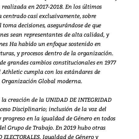
realizada en 2017-2018. En los últimos
a centrado casi exclusivamente, sobre
l toma decisiones, asegurándose de que
nes sean representantes de alta calidad, y
ones Ha habido un enfoque sostenido en
ras, y procesos dentro de la organización.
 de grandes cambios constitucionales en 1977
 Athletic cumpla con los estándares de
 Organización Global moderna.
n la creación de la UNIDAD DE INTEGRIDAD
eso Disciplinario; inclusión de la voz del
 progreso en la igualdad de Género en todos
s del Grupo de Trabajo. En 2019 hubo otras
O ELECTORALES. Igualdad de Género y