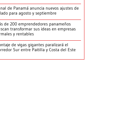
nal de Panamá anuncia nuevos ajustes de
lado para agosto y septiembre
ás de 200 emprendedores panameños
scan transformar sus ideas en empresas
rmales y rentables
ntaje de vigas gigantes paralizará el
rredor Sur entre Paitilla y Costa del Este