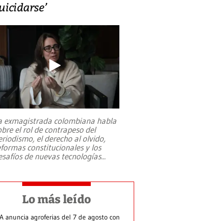
uicidarse’
a exmagistrada colombiana habla
obre el rol de contrapeso del
eriodismo, el derecho al olvido,
eformas constitucionales y los
esafíos de nuevas tecnologías
...
Lo más leído
A anuncia agroferias del 7 de agosto con