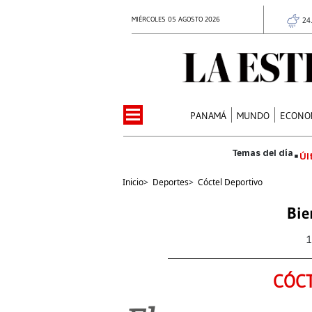
MIÉRCOLES 05 AGOSTO 2026
24
PANAMÁ
MUNDO
ECONO
Úl
Inicio
>
Deportes
>
Cóctel Deportivo
Bie
1
CÓCT