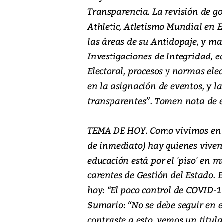
Transparencia. La revisión de 
Athletic, Atletismo Mundial en 
las áreas de su Antidopaje, y m
Investigaciones de Integridad, 
Electoral, procesos y normas elec
en la asignación de eventos, y l
transparentes”. Tomen nota de e
TEMA DE HOY. Como vivimos en 
de inmediato) hay quienes viven 
educación está por el 'piso' e
carentes de Gestión del Estado. E
hoy: “El poco control de COVID-19
Sumario: “No se debe seguir en e
contraste a esto, vemos un titul