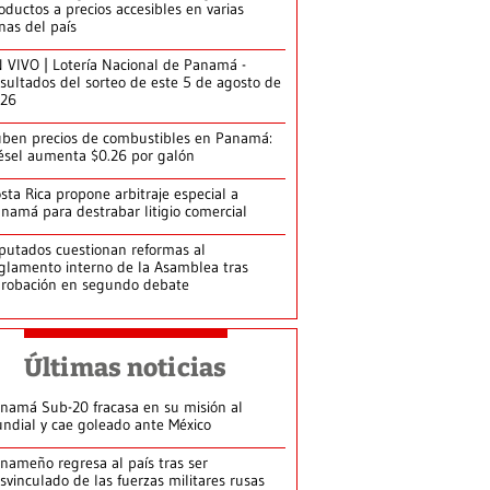
oductos a precios accesibles en varias
nas del país
 VIVO | Lotería Nacional de Panamá -
sultados del sorteo de este 5 de agosto de
026
ben precios de combustibles en Panamá:
ésel aumenta $0.26 por galón
sta Rica propone arbitraje especial a
namá para destrabar litigio comercial
putados cuestionan reformas al
glamento interno de la Asamblea tras
robación en segundo debate
Últimas noticias
namá Sub-20 fracasa en su misión al
ndial y cae goleado ante México
nameño regresa al país tras ser
svinculado de las fuerzas militares rusas