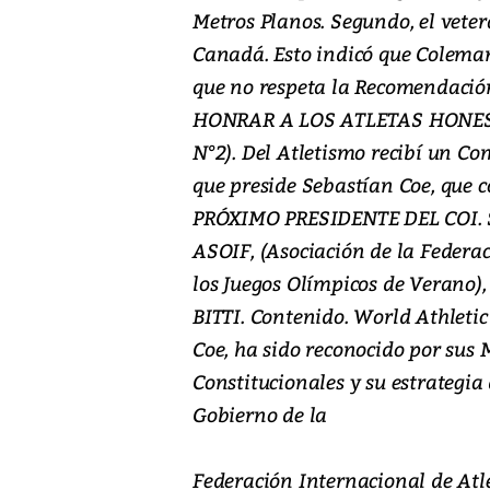
Metros Planos. Segundo, el veter
Canadá. Esto indicó que Coleman 
que no respeta la Recomendación
HONRAR A LOS ATLETAS HONESTOS
N°2). Del Atletismo recibí un C
que preside Sebastían Coe, que 
PRÓXIMO PRESIDENTE DEL COI. Se
ASOIF, (Asociación de la Federa
los Juegos Olímpicos de Verano)
BITTI. Contenido. World Athletic
Coe, ha sido reconocido por sus
Constitucionales y su estrategia 
Gobierno de la
Federación Internacional de Atl