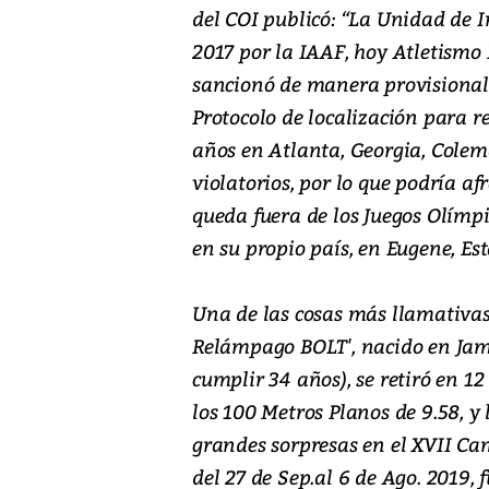
del COI publicó: “La Unidad de I
2017 por la IAAF, hoy Atletismo 
sancionó de manera provisional 
Protocolo de localización para r
años en Atlanta, Georgia, Colem
violatorios, por lo que podría 
queda fuera de los Juegos Olímpi
en su propio país, en Eugene, Es
Una de las cosas más llamativas
Relámpago BOLT', nacido en Jama
cumplir 34 años), se retiró en 1
los 100 Metros Planos de 9.58, y 
grandes sorpresas en el XVII Ca
del 27 de Sep.al 6 de Ago. 2019, 