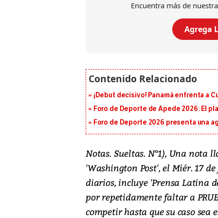
Encuentra más de nuestra
Agrega L
¡Debut decisivo! Panamá enfrenta a C
Foro de Deporte de Apede 2026: El plan
Foro de Deporte 2026 presenta una a
Notas. Sueltas. N°1), Una nota l
'Washington Post', el Miér. 17 de
diarios, incluye 'Prensa Latina 
por repetidamente faltar a PRU
competir hasta que su caso sea e