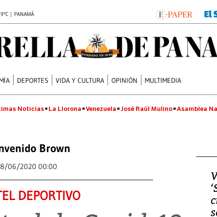
.9°C | PANAMÁ
MÍA
DEPORTES
VIDA Y CULTURA
OPINIÓN
MULTIMEDIA
timas Noticias
La Llorona
Venezuela
José Raúl Mulino
Asamblea Na
nvenido Brown
8/06/2020 00:00
V
‘
EL DEPORTIVO
c
s