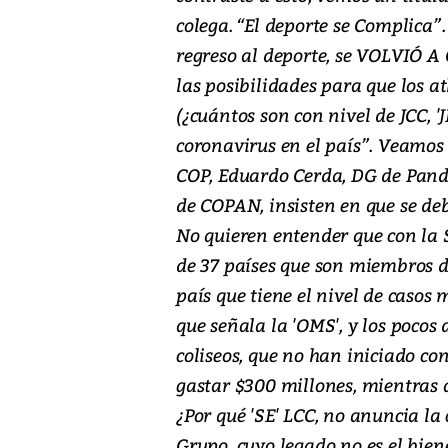
colega. “El deporte se Complica”
regreso al deporte, se VOLVIÓ 
las posibilidades para que los 
(¿cuántos son con nivel de JCC, 'J
coronavirus en el país”. Veamos
COP, Eduardo Cerda, DG de Pand
de COPAN, insisten en que se deb
No quieren entender que con la
de 37 países que son miembros d
país que tiene el nivel de casos 
que señala la 'OMS', y los poco
coliseos, que no han iniciado con
gastar $300 millones, mientras 
¿Por qué 'SE' LCC, no anuncia la
Grupo, cuyo legado no es el bien