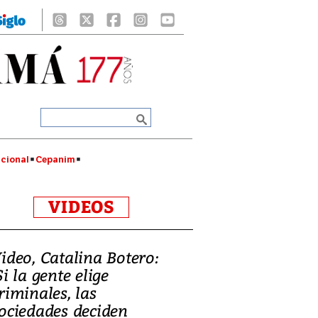
cional
Cepanim
VIDEOS
ideo, Catalina Botero:
Si la gente elige
riminales, las
ociedades deciden