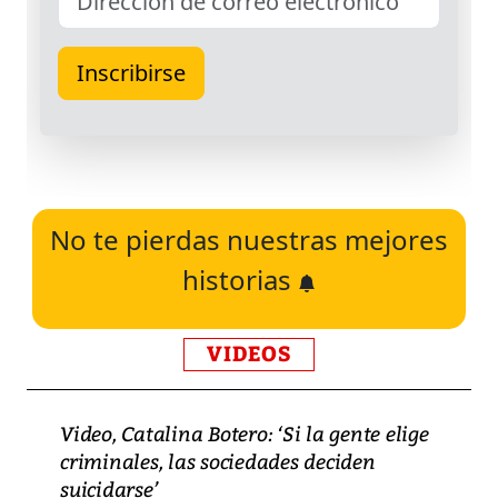
No te pierdas nuestras mejores
historias
VIDEOS
Video, Catalina Botero: ‘Si la gente elige
criminales, las sociedades deciden
suicidarse’