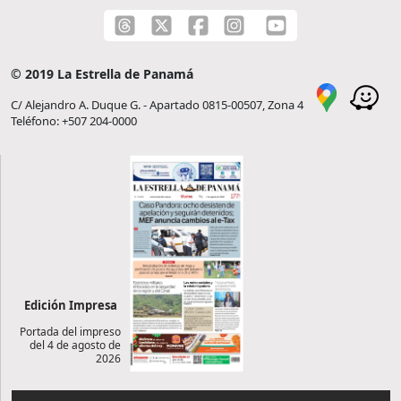
© 2019 La Estrella de Panamá
C/ Alejandro A. Duque G. - Apartado 0815-00507, Zona 4
Teléfono: +507 204-0000
Edición Impresa
Portada del impreso
del 4 de agosto de
2026