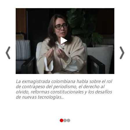
La exmagistrada colombiana habla sobre el rol
de contrapeso del periodismo, el derecho al
olvido, reformas constitucionales y los desafíos
de nuevas tecnologías
...