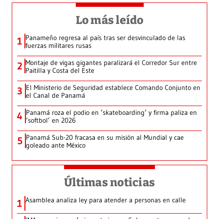
Lo más leído
Panameño regresa al país tras ser desvinculado de las
1
fuerzas militares rusas
Montaje de vigas gigantes paralizará el Corredor Sur entre
2
Paitilla y Costa del Este
El Ministerio de Seguridad establece Comando Conjunto en
3
el Canal de Panamá
Panamá roza el podio en ‘skateboarding’ y firma paliza en
4
‘softbol’ en 2026
Panamá Sub-20 fracasa en su misión al Mundial y cae
5
goleado ante México
Últimas noticias
Asamblea analiza ley para atender a personas en calle
1