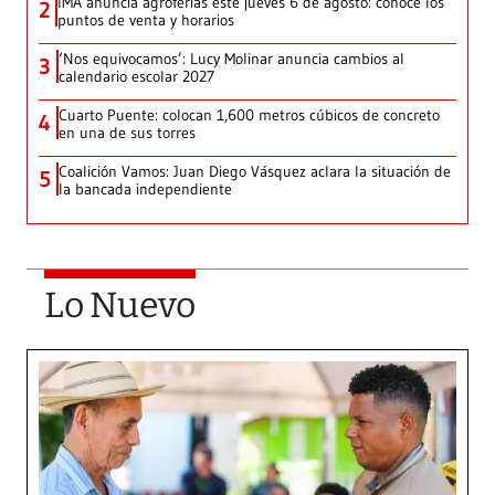
IMA anuncia agroferias este jueves 6 de agosto: conoce los
2
puntos de venta y horarios
‘Nos equivocamos’: Lucy Molinar anuncia cambios al
3
calendario escolar 2027
Cuarto Puente: colocan 1,600 metros cúbicos de concreto
4
en una de sus torres
Coalición Vamos: Juan Diego Vásquez aclara la situación de
5
la bancada independiente
Lo Nuevo