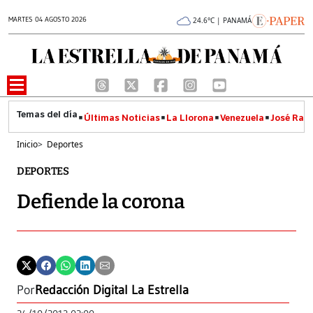
MARTES 04 AGOSTO 2026
24.6°C | PANAMÁ
Últimas Noticias
La Llorona
Venezuela
José Raúl
Inicio
>
Deportes
DEPORTES
Defiende la corona
Por
Redacción Digital La Estrella