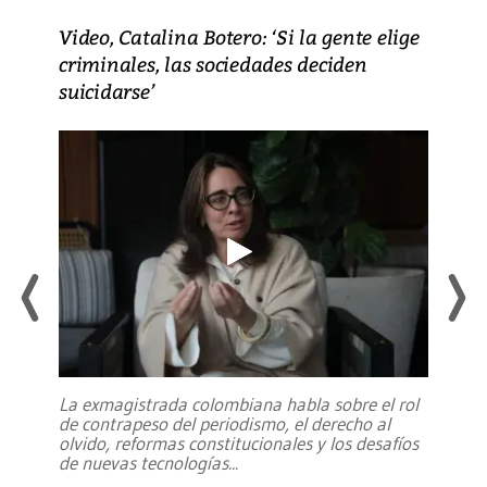
Video, Catalina Botero: ‘Si la gente elige
criminales, las sociedades deciden
suicidarse’
La exmagistrada colombiana habla sobre el rol
de contrapeso del periodismo, el derecho al
olvido, reformas constitucionales y los desafíos
de nuevas tecnologías
...