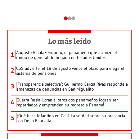
Lo más leído
Augusto Villalaz-Higuero, el panameño que alcanzó el
1
rango de general de brigada en Estados Unidos
CSS advierte: el 18 de agosto vence el plazo para elegir el
2
sistema de pensiones
‘Transparencia selectiva’: Guillermo García Rivas responde a
3
amenazas de denuncias en San Miguelito
Guerra Rusia-Ucrania: otros dos panameños logran ser
4
repatriados y emprenden su regreso a Panamá
¿Qué hace Infantino en Cali? La verdad sobre su presencia
5
con De la Espriella