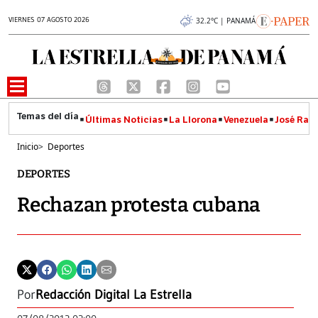
VIERNES 07 AGOSTO 2026
32.2°C | PANAMÁ
Últimas Noticias
La Llorona
Venezuela
José Raúl
Inicio
>
Deportes
DEPORTES
Rechazan protesta cubana
Por
Redacción Digital La Estrella