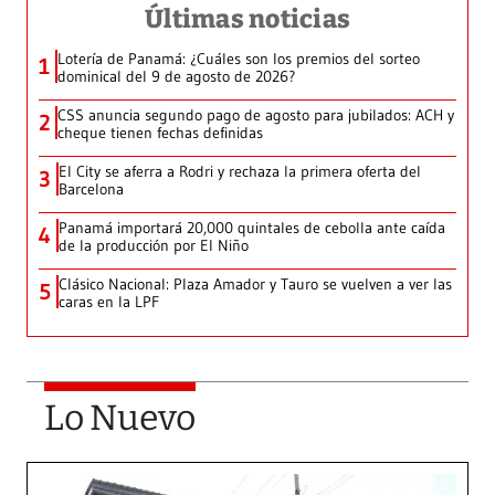
Últimas noticias
Lotería de Panamá: ¿Cuáles son los premios del sorteo
1
dominical del 9 de agosto de 2026?
CSS anuncia segundo pago de agosto para jubilados: ACH y
2
cheque tienen fechas definidas
El City se aferra a Rodri y rechaza la primera oferta del
3
Barcelona
Panamá importará 20,000 quintales de cebolla ante caída
4
de la producción por El Niño
Clásico Nacional: Plaza Amador y Tauro se vuelven a ver las
5
caras en la LPF
Lo Nuevo