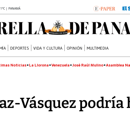
.1°C | PANAMÁ
MÍA
DEPORTES
VIDA Y CULTURA
OPINIÓN
MULTIMEDIA
timas Noticias
La Llorona
Venezuela
José Raúl Mulino
Asamblea Na
az-Vásquez podría 