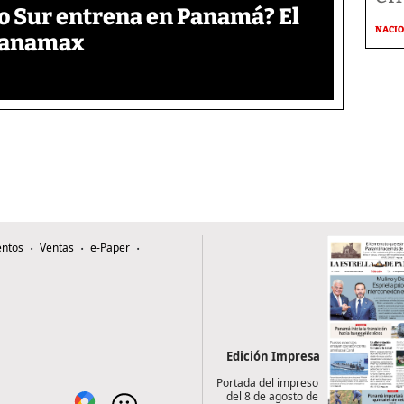
o Sur entrena en Panamá? El
NACI
 Panamax
ntos
Ventas
e-Paper
Edición Impresa
Portada del impreso
del 8 de agosto de