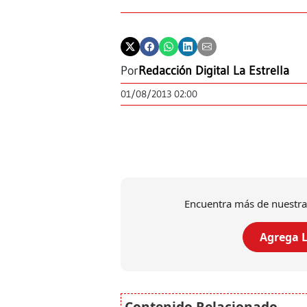
Por
Redacción Digital La Estrella
01/08/2013 02:00
Encuentra más de nuestra
Agrega L