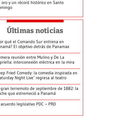
 oro y un récord histórico en Santo
omingo
Últimas noticias
or qué el Comando Sur entrena en
namá? El objetivo detrás de Panamax
imera reunión entre Mulino y De La
priella: interconexión eléctrica en la mira
ep Fried Comedy: la comedia inspirada en
aturday Night Live’ regresa al teatro
 gran terremoto de septiembre de 1882: la
che que estremeció a Panamá
 acuerdo legislativo PDC – PRD