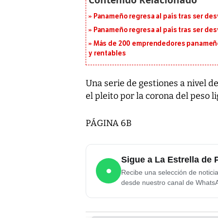
Panameño regresa al país tras ser desv
Panameño regresa al país tras ser desv
Más de 200 emprendedores panameños
y rentables
Una serie de gestiones a nivel d
el pleito por la corona del peso 
PÁGINA 6B
Sigue a La Estrella d
●
Recibe una selección de notici
desde nuestro canal de Whats