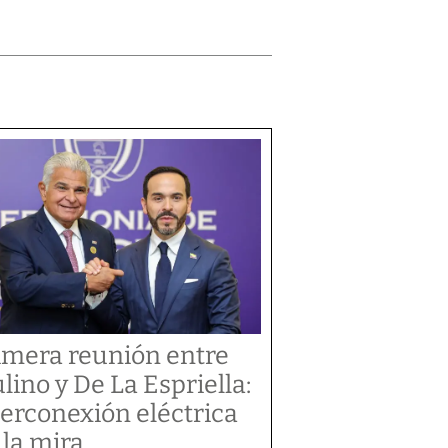
imera reunión entre
lino y De La Espriella:
terconexión eléctrica
 la mira