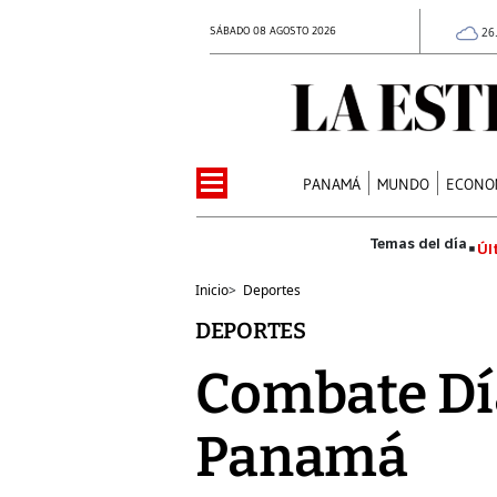
SÁBADO 08 AGOSTO 2026
26
PANAMÁ
MUNDO
ECONO
Úl
Inicio
>
Deportes
DEPORTES
Combate Dí
Panamá