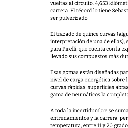
vueltas al circuito, 4,653 kilóme
carrera. El récord lo tiene Seba
ser pulverizado.
El trazado de quince curvas (alg
interpretación de una de ellas), 
para Pirelli, que cuenta con la e
llevado sus compuestos más duro
Esas gomas están diseñadas para
nivel de carga energética sobre l
curvas rápidas, superficies abra
gama de neumáticos la completan
A toda la incertidumbre se suma e
entrenamientos y la carrera, pe
temperatura, entre 11 y 20 grado