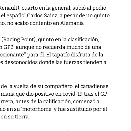
Renault), cuarto en la general, subió al podio
el español Carlos Sainz, a pesar de un quinto
imo, no acabó contento en Alemania
(Racing Point), quinto en la clasificación,
en GP2, aunque no recuerda mucho de una
ionante" para él. El tapatío disfruta de la
tos desconocidos donde las fuerzas tienden a
 de la vuelta de su compañero, el canadiense
emana que dio positivo en covid-19 tras el GP
arrera, antes de la calificación, comenzó a
sló en su 'motorhome' y fue sustituido por el
n su tierra.