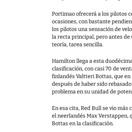
Portimao ofrecerá a los pilotos 
ocasiones, con bastante pendient
los pilotos una sensación de vel
la recta principal, pero antes de
teoría, tarea sencilla.
Hamilton llega a esta duodécima
clasificación, con casi 70 de ve
finlandés Valtteri Bottas, que en 
después de haber sido rebasado 
problema en su unidad de poten
En esa cita, Red Bull se vio más
el neerlandés Max Verstappen, q
Bottas en la clasificación.