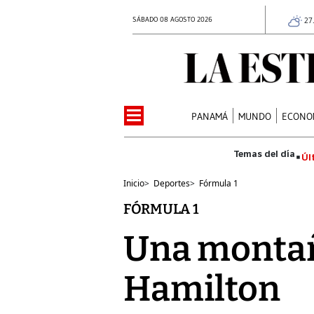
SÁBADO 08 AGOSTO 2026
27
PANAMÁ
MUNDO
ECONO
Úl
Inicio
>
Deportes
>
Fórmula 1
FÓRMULA 1
Una montañ
Hamilton