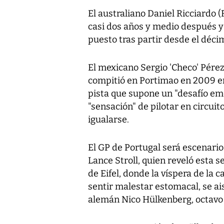
El australiano Daniel Ricciardo (
casi dos años y medio después y 
puesto tras partir desde el déc
El mexicano Sergio 'Checo' Pérez 
compitió en Portimao en 2009 
pista que supone un "desafío emoc
"sensación" de pilotar en circui
igualarse.
El GP de Portugal será escenario
Lance Stroll, quien reveló esta s
de Eifel, donde la víspera de la c
sentir malestar estomacal, se ai
alemán Nico Hülkenberg, octavo e