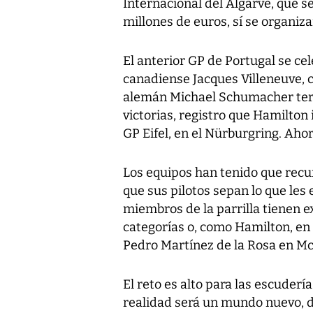
Internacional del Algarve, que s
millones de euros, sí se organiz
El anterior GP de Portugal se cele
canadiense Jacques Villeneuve, c
alemán Michael Schumacher terce
victorias, registro que Hamilton 
GP Eifel, en el Nürburgring. Ahor
Los equipos han tenido que recu
que sus pilotos sepan lo que les
miembros de la parrilla tienen ex
categorías o, como Hamilton, en
Pedro Martínez de la Rosa en M
El reto es alto para las escuderí
realidad será un mundo nuevo, d