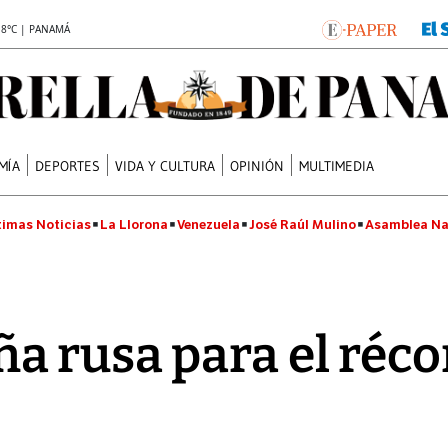
.8°C | PANAMÁ
MÍA
DEPORTES
VIDA Y CULTURA
OPINIÓN
MULTIMEDIA
timas Noticias
La Llorona
Venezuela
José Raúl Mulino
Asamblea Na
a rusa para el réco