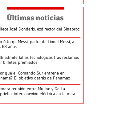
Últimas noticias
llece José Donderis, exdirector del Sinaproc
rió Jorge Messi, padre de Lionel Messi, a
s 68 años
B admite fallas tecnológicas tras reclamos
r billetes premiados
or qué el Comando Sur entrena en
namá? El objetivo detrás de Panamax
imera reunión entre Mulino y De La
priella: interconexión eléctrica en la mira