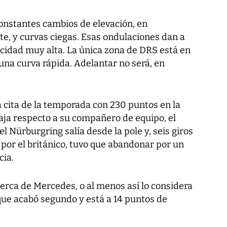
constantes cambios de elevación, en
e, y curvas ciegas. Esas ondulaciones dan a
ocidad muy alta. La única zona de DRS está en
 una curva rápida. Adelantar no será, en
 cita de la temporada con 230 puntos en la
ntaja respecto a su compañero de equipo, el
el Nürburgring salía desde la pole y, seis giros
por el británico, tuvo que abandonar por un
cia.
 cerca de Mercedes, o al menos así lo considera
ue acabó segundo y está a 14 puntos de