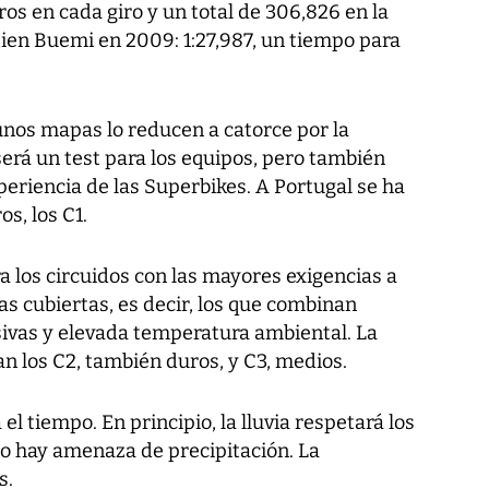
tros en cada giro y un total de 306,826 en la
stien Buemi en 2009: 1:27,987, un tiempo para
unos mapas lo reducen a catorce por la
será un test para los equipos, pero también
xperiencia de las Superbikes. A Portugal se ha
s, los C1.
 los circuidos con las mayores exigencias a
as cubiertas, es decir, los que combinan
sivas y elevada temperatura ambiental. La
 los C2, también duros, y C3, medios.
l tiempo. En principio, la lluvia respetará los
ro hay amenaza de precipitación. La
s.