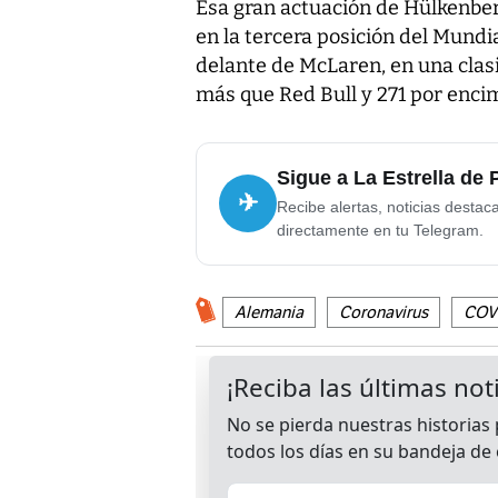
Esa gran actuación de Hülkenberg,
en la tercera posición del Mundi
delante de McLaren, en una clasi
más que Red Bull y 271 por encim
Sigue a La Estrella de
✈
Recibe alertas, noticias destac
directamente en tu Telegram.
Alemania
Coronavirus
COV