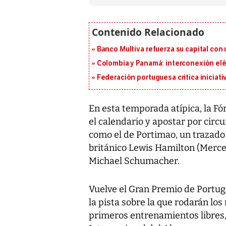
Banco Multiva refuerza su capital con
Colombia y Panamá: interconexión elé
Federación portuguesa critica iniciati
En esta temporada atípica, la Fó
el calendario y apostar por circu
como el de Portimao, un trazado
británico Lewis Hamilton (Merced
Michael Schumacher.
Vuelve el Gran Premio de Portu
la pista sobre la que rodarán lo
primeros entrenamientos libres,