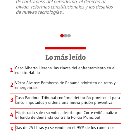
de contrapeso del periodismo, el derecho al
olvido, reformas constitucionales y los desafíos
de nuevas tecnologías
...
Lo más leído
Caso Alberto Llerena: las claves del enfrentamiento en el
1
edificio Hatillo
Víctor Álvarez: Bomberos de Panamá advierten de retos y
2
emergencias
Caso Pandora: Tribunal confirma detención provisional para
3
cinco imputados y ordena una nueva prisión preventiva
Magistrada salva su voto: advierte que Corte evitó analizar
4
el fondo de demanda contra la Policía Municipal
Gas de 25 libras ya se vende en el 95% de los comercios
5