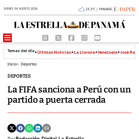
JUEVES 06 AGOSTO 2026
24.3°C | PANAMÁ
Últimas Noticias
La Llorona
Venezuela
José Raúl
Inicio
>
Deportes
DEPORTES
La FIFA sanciona a Perú con un
partido a puerta cerrada