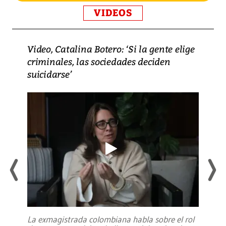
VIDEOS
Video, Catalina Botero: ‘Si la gente elige
criminales, las sociedades deciden
suicidarse’
La exmagistrada colombiana habla sobre el rol