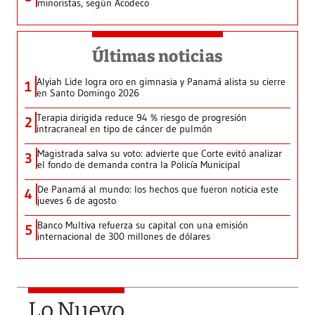
minoristas, según Acodeco
Últimas noticias
Alyiah Lide logra oro en gimnasia y Panamá alista su cierre
1
en Santo Domingo 2026
Terapia dirigida reduce 94 % riesgo de progresión
2
intracraneal en tipo de cáncer de pulmón
Magistrada salva su voto: advierte que Corte evitó analizar
3
el fondo de demanda contra la Policía Municipal
De Panamá al mundo: los hechos que fueron noticia este
4
jueves 6 de agosto
Banco Multiva refuerza su capital con una emisión
5
internacional de 300 millones de dólares
Lo Nuevo