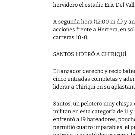
hervidero el estadio Eric Del Val
A segunda hora (12:00 m.d.) y ant
acciones frente a Herrera, en so
carreras 10-0.
SANTOS LIDERÓ A CHIRIQUÍ
El lanzador derecho y recio bat
cinco entradas completas y adem
liderar a Chiriquí en su aplastant
Santos, un pelotero muy chispa 
militan en esta categoría de 11 y 
enfrentó a 19 bateadores, ponchó
permitió cuatro imparables, el pr
entrada, y aceptó dos carreras l