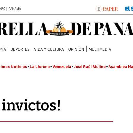
.0°C | PANAMÁ
MÍA
DEPORTES
VIDA Y CULTURA
OPINIÓN
MULTIMEDIA
timas Noticias
La Llorona
Venezuela
José Raúl Mulino
Asamblea Na
 invictos!