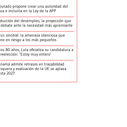
putado propone crear una autoridad del
ua e incluirla en la Ley de la APP
ducción del desempleo, la proyección que
 debate ante la necesidad más apremiante
rus sincitial: la amenaza silenciosa que
ne en riesgo a los más pequeños
los 80 años, Lula oficializa su candidatura a
 reelección: ‘Estoy muy entero’
namá admite retrasos en trazabilidad
squera y evaluación de la UE se aplaza
sta 2027