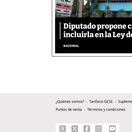
Diputado propone c
incluirla en la Ley d
NACIONAL
¿Quiénes somos?
Tarifario GESE
Supleme
Puntos de venta
Términos y condiciones