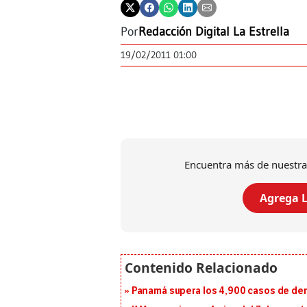
Por
Redacción Digital La Estrella
19/02/2011 01:00
Encuentra más de nuestra
Agrega L
Panamá supera los 4,900 casos de deng