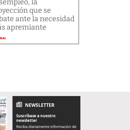
sempleo, la
oyección que se
bate ante la necesidad
s apremiante
ONAL
NEWSLETTER
Suscríbase a nuestro
newsletter
Reciba diariamente información de