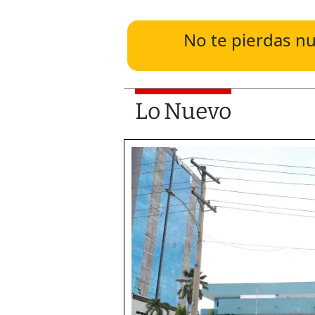
No te pierdas nu
Lo Nuevo