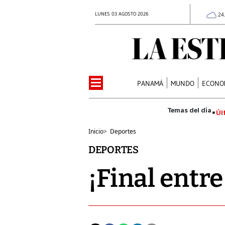
LUNES 03 AGOSTO 2026
24
PANAMÁ
MUNDO
ECONO
Úl
Inicio
>
Deportes
DEPORTES
¡Final entre