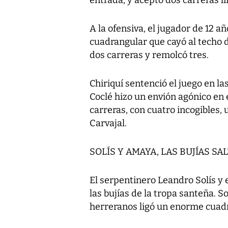
A la ofensiva, el jugador de 12 
cuadrangular que cayó al techo 
dos carreras y remolcó tres.
Chiriquí sentenció el juego en la
Coclé hizo un envión agónico en e
carreras, con cuatro incogibles, 
Carvajal.
SOLÍS Y AMAYA, LAS BUJÍAS SA
El serpentinero Leandro Solís y
las bujías de la tropa santeña. So
herreranos ligó un enorme cuadr