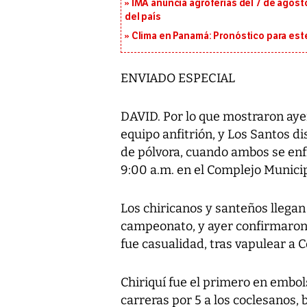
IMA anuncia agroferias del 7 de agost
del país
Clima en Panamá: Pronóstico para est
ENVIADO ESPECIAL
DAVID. Por lo que mostraron ayer
equipo anfitrión, y Los Santos di
de pólvora, cuando ambos se enfr
9:00 a.m. en el Complejo Municipa
Los chiricanos y santeños llegan 
campeonato, y ayer confirmaron 
fue casualidad, tras vapulear a 
Chiriquí fue el primero en embolsi
carreras por 5 a los coclesanos,