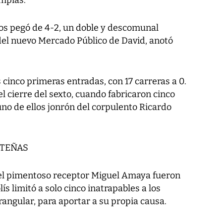
años pegó de 4-2, un doble y descomunal
del nuevo Mercado Público de David, anotó
s cinco primeras entradas, con 17 carreras a 0.
l cierre del sexto, cuando fabricaron cinco
uno de ellos jonrón del corpulento Ricardo
LTEÑAS
 el pimentoso receptor Miguel Amaya fueron
lís limitó a solo cinco inatrapables a los
angular, para aportar a su propia causa.