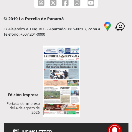
© 2019 La Estrella de Panamá
C/ Alejandro A. Duque G. - Apartado 0815-00507, Zona 4
Teléfono: +507 204-0000
Edición Impresa
Portada del impreso
del 4 de agosto de
2026
NEWSLETTER