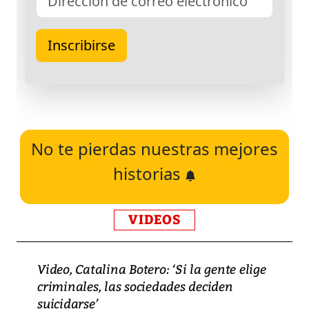
No te pierdas nuestras mejores
historias
VIDEOS
Video, Catalina Botero: ‘Si la gente elige
criminales, las sociedades deciden
suicidarse’