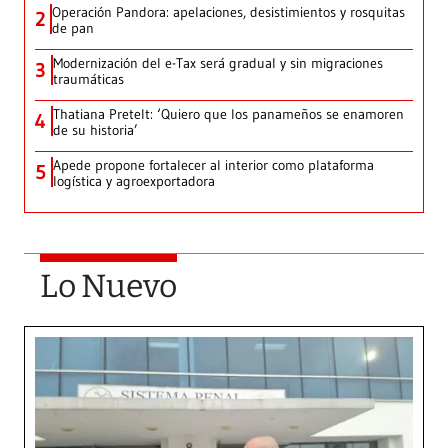
Operación Pandora: apelaciones, desistimientos y rosquitas
2
de pan
Modernización del e-Tax será gradual y sin migraciones
3
traumáticas
Thatiana Pretelt: ‘Quiero que los panameños se enamoren
4
de su historia’
Apede propone fortalecer al interior como plataforma
5
logística y agroexportadora
Lo Nuevo