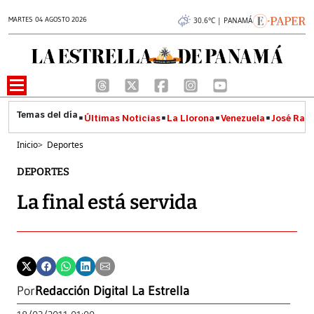
MARTES 04 AGOSTO 2026
30.6°C | PANAMÁ
Últimas Noticias
La Llorona
Venezuela
José Raúl
Inicio
>
Deportes
DEPORTES
La final está servida
Por
Redacción Digital La Estrella