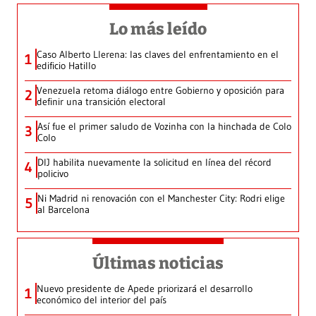
Lo más leído
Caso Alberto Llerena: las claves del enfrentamiento en el
1
edificio Hatillo
Venezuela retoma diálogo entre Gobierno y oposición para
2
definir una transición electoral
Así fue el primer saludo de Vozinha con la hinchada de Colo
3
Colo
DIJ habilita nuevamente la solicitud en línea del récord
4
policivo
Ni Madrid ni renovación con el Manchester City: Rodri elige
5
al Barcelona
Últimas noticias
Nuevo presidente de Apede priorizará el desarrollo
1
económico del interior del país