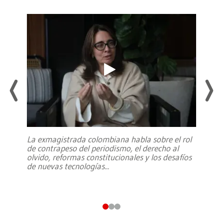
La exmagistrada colombiana habla sobre el rol
de contrapeso del periodismo, el derecho al
olvido, reformas constitucionales y los desafíos
de nuevas tecnologías
...