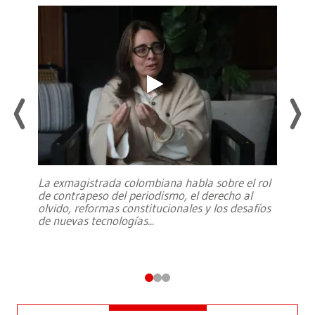
La exmagistrada colombiana habla sobre el rol
de contrapeso del periodismo, el derecho al
olvido, reformas constitucionales y los desafíos
de nuevas tecnologías
...