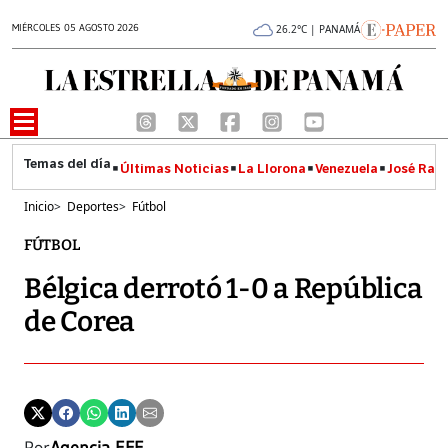
MIÉRCOLES 05 AGOSTO 2026
26.2°C | PANAMÁ
Últimas Noticias
La Llorona
Venezuela
José Raúl
Inicio
>
Deportes
>
Fútbol
FÚTBOL
Bélgica derrotó 1-0 a República
de Corea