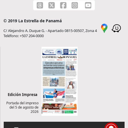
© 2019 La Estrella de Panamá
C/ Alejandro A. Duque G. - Apartado 0815-00507, Zona 4
Teléfono: +507 204-0000
Edición Impresa
Portada del impreso
del 5 de agosto de
2026