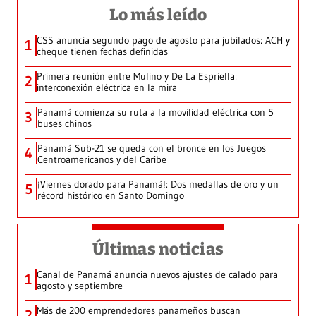
Lo más leído
CSS anuncia segundo pago de agosto para jubilados: ACH y
1
cheque tienen fechas definidas
Primera reunión entre Mulino y De La Espriella:
2
interconexión eléctrica en la mira
Panamá comienza su ruta a la movilidad eléctrica con 5
3
buses chinos
Panamá Sub-21 se queda con el bronce en los Juegos
4
Centroamericanos y del Caribe
¡Viernes dorado para Panamá!: Dos medallas de oro y un
5
récord histórico en Santo Domingo
Últimas noticias
Canal de Panamá anuncia nuevos ajustes de calado para
1
agosto y septiembre
Más de 200 emprendedores panameños buscan
2