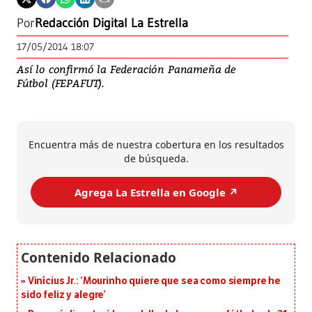
Por
Redacción Digital La Estrella
17/05/2014 18:07
Así lo confirmó la Federación Panameña de
Fútbol (FEPAFUT).
Encuentra más de nuestra cobertura en los resultados
de búsqueda.
Agrega La Estrella en Google ↗️
Vinícius Jr.: ‘Mourinho quiere que sea como siempre he
sido feliz y alegre’