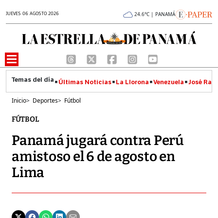
JUEVES 06 AGOSTO 2026
24.6°C | PANAMÁ
Últimas Noticias
La Llorona
Venezuela
José Raúl
Inicio
>
Deportes
>
Fútbol
FÚTBOL
Panamá jugará contra Perú
amistoso el 6 de agosto en
Lima