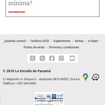
mínima?
COLUMNISTAS
¿Quiénes somos?
Tarifario GESE
Suplementos
Ventas
e-Paper
Puntos de venta
Términos y condiciones
© 2019 La Estrella de Panamá
C/ Alejandro A. Duque G. - Apartado 0815-00507, Zona 4
Teléfono: +507 204-0000