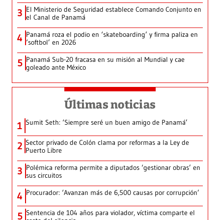
El Ministerio de Seguridad establece Comando Conjunto en
3
el Canal de Panamá
Panamá roza el podio en ‘skateboarding’ y firma paliza en
4
‘softbol’ en 2026
Panamá Sub-20 fracasa en su misión al Mundial y cae
5
goleado ante México
Últimas noticias
Sumit Seth: ‘Siempre seré un buen amigo de Panamá’
1
Sector privado de Colón clama por reformas a la Ley de
2
Puerto Libre
Polémica reforma permite a diputados ‘gestionar obras’ en
3
sus circuitos
Procurador: ‘Avanzan más de 6,500 causas por corrupción’
4
Sentencia de 104 años para violador, víctima comparte el
5