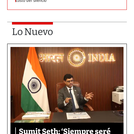
costo del silencio
Lo Nuevo
Sumit Seth: ‘Siempre seré