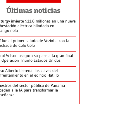
Últimas noticias
turgy invierte $11.8 millones en una nueva
bestación eléctrica blindada en
anguinola
í fue el primer saludo de Vozinha con la
nchada de Colo Colo
rol Wilson asegura su pase a la gran final
 Operación Triunfo Estados Unidos
so Alberto Llerena: las claves del
frentamiento en el edificio Hatillo
estros del sector público de Panamá
ceden a la IA para transformar la
nseñanza