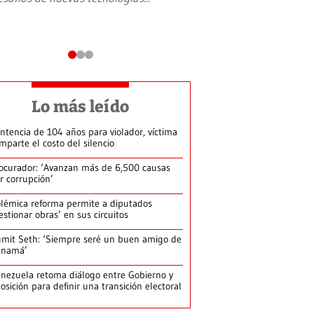
Lo más leído
ntencia de 104 años para violador, víctima
mparte el costo del silencio
ocurador: ‘Avanzan más de 6,500 causas
r corrupción’
lémica reforma permite a diputados
estionar obras’ en sus circuitos
mit Seth: ‘Siempre seré un buen amigo de
anamá’
nezuela retoma diálogo entre Gobierno y
osición para definir una transición electoral