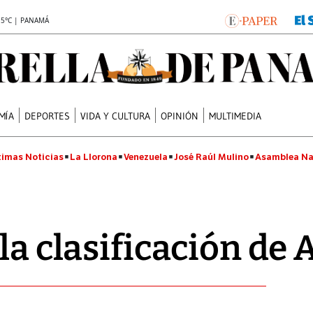
.5°C | PANAMÁ
MÍA
DEPORTES
VIDA Y CULTURA
OPINIÓN
MULTIMEDIA
timas Noticias
La Llorona
Venezuela
José Raúl Mulino
Asamblea Na
 la clasificación de