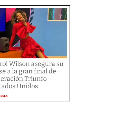
rol Wilson asegura su
se a la gran final de
eración Triunfo
tados Unidos
NDULA