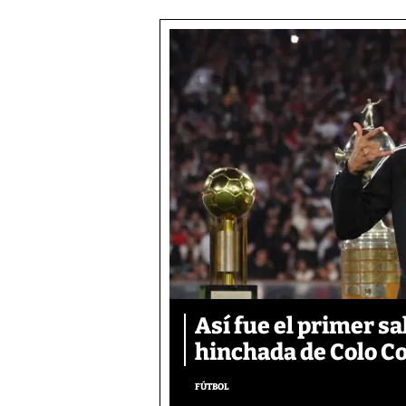
Así fue el primer s
hinchada de Colo Co
FÚTBOL