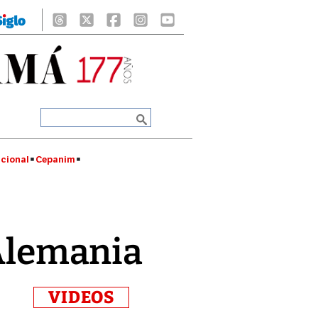
cional
Cepanim
 Alemania
VIDEOS