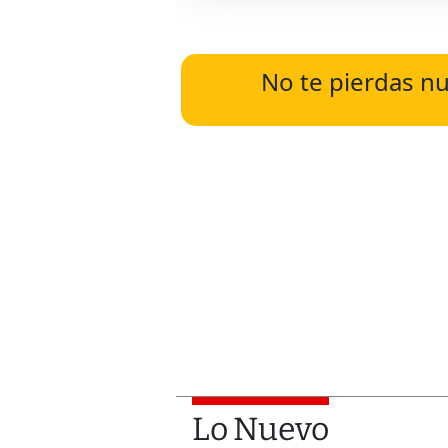
No te pierdas nu
Lo Nuevo