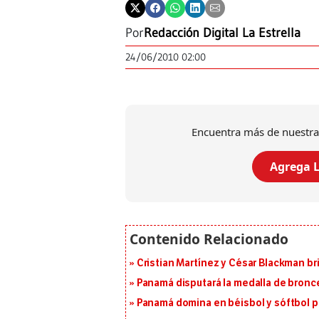
Por
Redacción Digital La Estrella
24/06/2010 02:00
Encuentra más de nuestra
Agrega L
Cristian Martínez y César Blackman br
Panamá disputará la medalla de bronc
Panamá domina en béisbol y sóftbol 