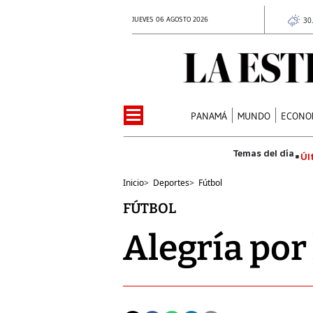
JUEVES 06 AGOSTO 2026
30
PANAMÁ
MUNDO
ECONO
Úl
Inicio
>
Deportes
>
Fútbol
FÚTBOL
Alegría por