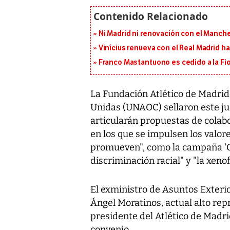
Ni Madrid ni renovación con el Manches
Vinícius renueva con el Real Madrid h
Franco Mastantuono es cedido a la Fi
La Fundación Atlético de Madrid 
Unidas (UNAOC) sellaron este ju
articularán propuestas de colabo
en los que se impulsen los val
promueven", como la campaña 'O
discriminación racial" y "la xenof
El exministro de Asuntos Exteri
Ángel Moratinos, actual alto re
presidente del Atlético de Madri
convenio.