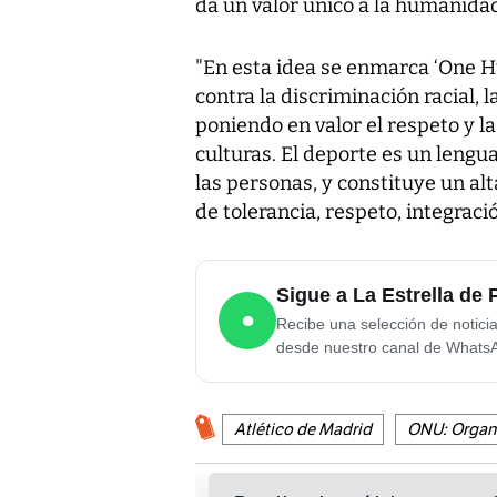
da un valor único a la humanidad
"En esta idea se enmarca ‘One H
contra la discriminación racial, l
poniendo en valor el respeto y l
culturas. El deporte es un lengua
las personas, y constituye un al
de tolerancia, respeto, integració
Sigue a La Estrella d
●
Recibe una selección de notici
desde nuestro canal de Whats
Atlético de Madrid
ONU: Organi