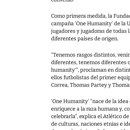
Como primera medida, la Fundaci
campaña ‘One Humanity’ de la U
jugadores y jugadoras de todas la
diferentes países de origen.
"Tenemos rasgos distintos, veni
diferentes, tenemos diferentes
humanity'", proclaman en distint
ellos futbolistas del primer equ
Correa, Thomas Partey y Thoma
'One Humanity' "nace de la idea 
enriquece a la raza humana y, co
celebrarla", explica el Atlético
de culturas, naciones etnias e i