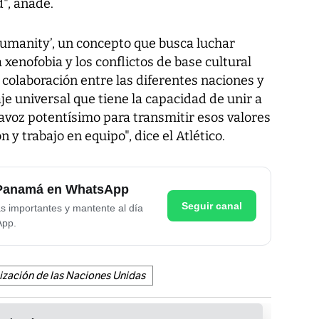
", añade.
umanity’, un concepto que busca luchar
a xenofobia y los conflictos de base cultural
a colaboración entre las diferentes naciones y
je universal que tiene la capacidad de unir a
tavoz potentísimo para transmitir esos valores
n y trabajo en equipo", dice el Atlético.
e Panamá en WhatsApp
Seguir canal
as importantes y mantente al día
App.
zación de las Naciones Unidas