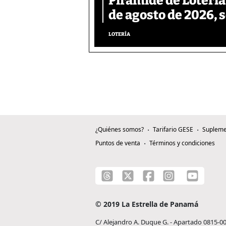
Pirámide de Lotería
de agosto de 2026, 
LOTERÍA
¿Quiénes somos?
Tarifario GESE
Supleme
Puntos de venta
Términos y condiciones
© 2019 La Estrella de Panamá
C/ Alejandro A. Duque G. - Apartado 0815-0