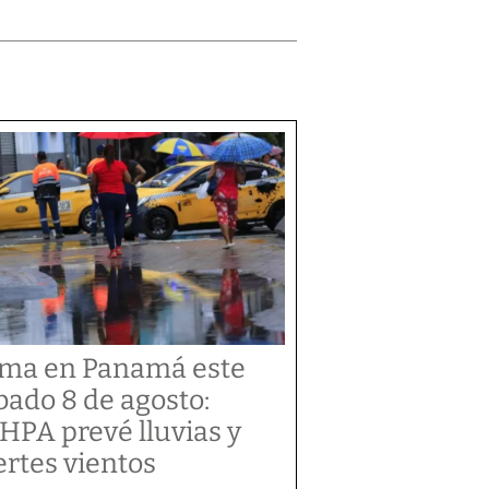
ima en Panamá este
bado 8 de agosto:
HPA prevé lluvias y
ertes vientos