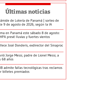
Últimas noticias
rámide de Lotería de Panamá | sorteo de
te 9 de agosto de 2026, según la IA
ima en Panamá este sábado 8 de agosto:
HPA prevé lluvias y fuertes vientos
llece José Donderis, exdirector del Sinaproc
rió Jorge Messi, padre de Lionel Messi, a
s 68 años
B admite fallas tecnológicas tras reclamos
r billetes premiados